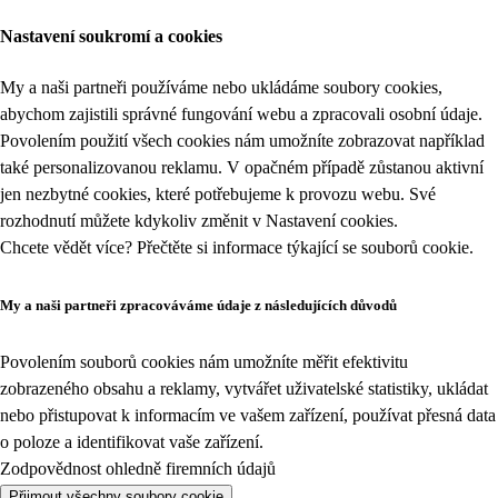
Nastavení soukromí a cookies
My a naši partneři používáme nebo ukládáme soubory cookies,
abychom zajistili správné fungování webu a zpracovali osobní údaje.
Povolením použití všech cookies nám umožníte zobrazovat například
také personalizovanou reklamu. V opačném případě zůstanou aktivní
jen nezbytné cookies, které potřebujeme k provozu webu. Své
rozhodnutí můžete kdykoliv změnit v
Nastavení cookies
.
Chcete vědět více? Přečtěte si informace týkající se
souborů cookie
.
My a naši partneři zpracováváme údaje z následujících důvodů
Povolením souborů cookies nám umožníte měřit efektivitu
zobrazeného obsahu a reklamy, vytvářet uživatelské statistiky, ukládat
nebo přistupovat k informacím ve vašem zařízení, používat přesná data
o poloze a identifikovat vaše zařízení.
Zodpovědnost ohledně firemních údajů
Přijmout všechny soubory cookie