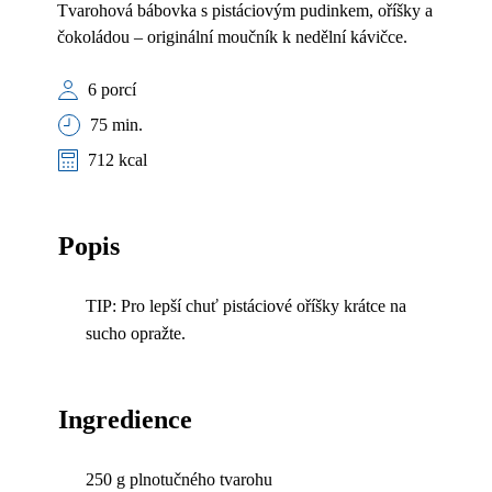
Tvarohová bábovka s pistáciovým pudinkem, oříšky a
čokoládou – originální moučník k nedělní kávičce.
6 porcí
75 min.
712 kcal
Popis
TIP: Pro lepší chuť pistáciové oříšky krátce na
sucho opražte.
Ingredience
250 g plnotučného tvarohu