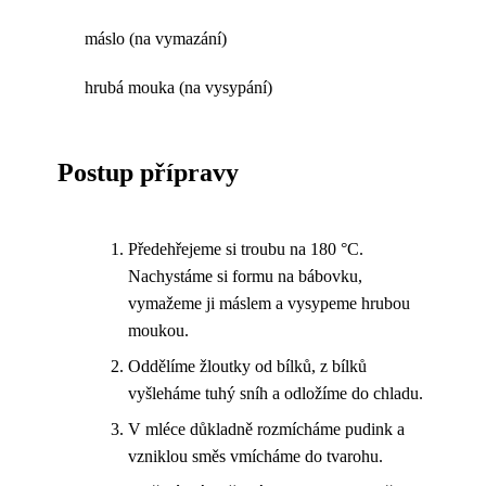
máslo (na vymazání)
hrubá mouka (na vysypání)
Postup přípravy
Předehřejeme si troubu na 180 °C.
Nachystáme si formu na bábovku,
vymažeme ji máslem a vysypeme hrubou
moukou.
Oddělíme žloutky od bílků, z bílků
vyšleháme tuhý sníh a odložíme do chladu.
V mléce důkladně rozmícháme pudink a
vzniklou směs vmícháme do tvarohu.