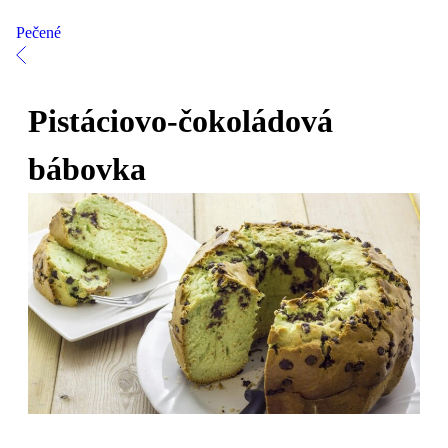
Pečené
Pistáciovo-čokoládová
bábovka