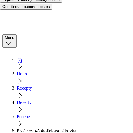
Odmítnout soubory cookies
Menu
Hello
Recepty
Dezerty
Pečené
Pistáciovo-čokoládová bábovka