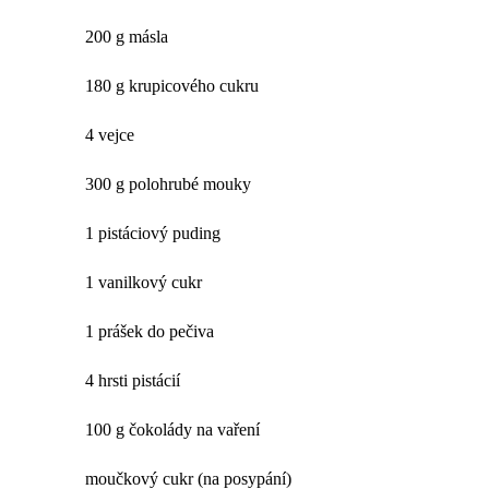
200 g másla
180 g krupicového cukru
4 vejce
300 g polohrubé mouky
1 pistáciový puding
1 vanilkový cukr
1 prášek do pečiva
4 hrsti pistácií
100 g čokolády na vaření
moučkový cukr (na posypání)