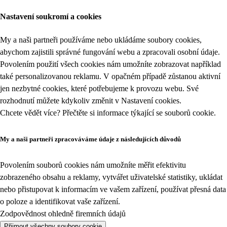
Nastavení soukromí a cookies
My a naši partneři používáme nebo ukládáme soubory cookies,
abychom zajistili správné fungování webu a zpracovali osobní údaje.
Povolením použití všech cookies nám umožníte zobrazovat například
také personalizovanou reklamu. V opačném případě zůstanou aktivní
jen nezbytné cookies, které potřebujeme k provozu webu. Své
rozhodnutí můžete kdykoliv změnit v
Nastavení cookies
.
Chcete vědět více? Přečtěte si informace týkající se
souborů cookie
.
My a naši partneři zpracováváme údaje z následujících důvodů
Povolením souborů cookies nám umožníte měřit efektivitu
zobrazeného obsahu a reklamy, vytvářet uživatelské statistiky, ukládat
nebo přistupovat k informacím ve vašem zařízení, používat přesná data
o poloze a identifikovat vaše zařízení.
Zodpovědnost ohledně firemních údajů
Přijmout všechny soubory cookie