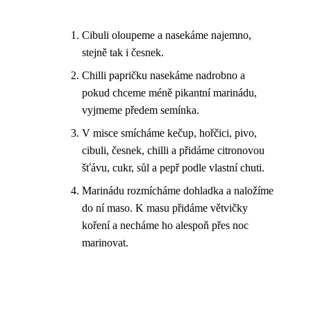
Cibuli oloupeme a nasekáme najemno,
stejně tak i česnek.
Chilli papričku nasekáme nadrobno a
pokud chceme méně pikantní marinádu,
vyjmeme předem semínka.
V misce smícháme kečup, hořčici, pivo,
cibuli, česnek, chilli a přidáme citronovou
šťávu, cukr, sůl a pepř podle vlastní chuti.
Marinádu rozmícháme dohladka a naložíme
do ní maso. K masu přidáme větvičky
koření a necháme ho alespoň přes noc
marinovat.