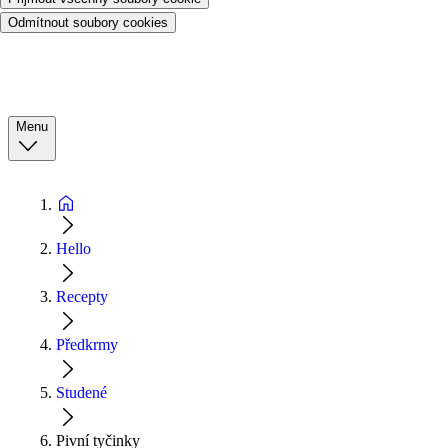
Odmítnout soubory cookies
Menu
Hello
Recepty
Předkrmy
Studené
Pivní tyčinky