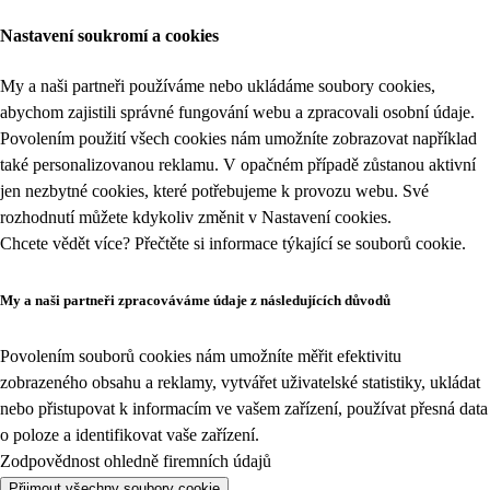
Nastavení soukromí a cookies
My a naši partneři používáme nebo ukládáme soubory cookies,
abychom zajistili správné fungování webu a zpracovali osobní údaje.
Povolením použití všech cookies nám umožníte zobrazovat například
také personalizovanou reklamu. V opačném případě zůstanou aktivní
jen nezbytné cookies, které potřebujeme k provozu webu. Své
rozhodnutí můžete kdykoliv změnit v
Nastavení cookies
.
Chcete vědět více? Přečtěte si informace týkající se
souborů cookie
.
My a naši partneři zpracováváme údaje z následujících důvodů
Povolením souborů cookies nám umožníte měřit efektivitu
zobrazeného obsahu a reklamy, vytvářet uživatelské statistiky, ukládat
nebo přistupovat k informacím ve vašem zařízení, používat přesná data
o poloze a identifikovat vaše zařízení.
Zodpovědnost ohledně firemních údajů
Přijmout všechny soubory cookie