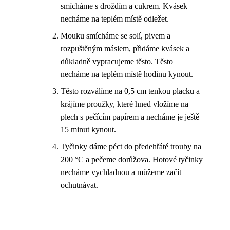
smícháme s droždím a cukrem. Kvásek
necháme na teplém místě odležet.
Mouku smícháme se solí, pivem a
rozpuštěným máslem, přidáme kvásek a
důkladně vypracujeme těsto. Těsto
necháme na teplém místě hodinu kynout.
Těsto rozválíme na 0,5 cm tenkou placku a
krájíme proužky, které hned vložíme na
plech s pečícím papírem a necháme je ještě
15 minut kynout.
Tyčinky dáme péct do předehřáté trouby na
200 °C a pečeme dorůžova. Hotové tyčinky
necháme vychladnou a můžeme začít
ochutnávat.