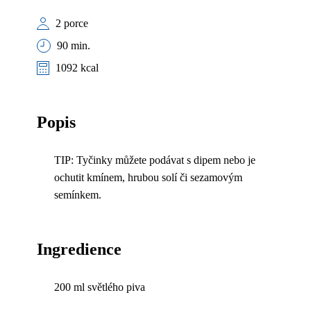
2 porce
90 min.
1092 kcal
Popis
TIP: Tyčinky můžete podávat s dipem nebo je
ochutit kmínem, hrubou solí či sezamovým
semínkem.
Ingredience
200 ml světlého piva