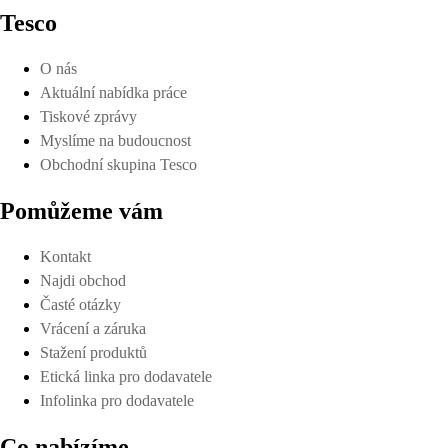
Tesco
O nás
Aktuální nabídka práce
Tiskové zprávy
Myslíme na budoucnost
Obchodní skupina Tesco
Pomůžeme vám
Kontakt
Najdi obchod
Časté otázky
Vrácení a záruka
Stažení produktů
Etická linka pro dodavatele
Infolinka pro dodavatele
Co nabízíme