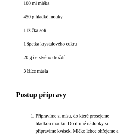
100 ml mléka
450 g hladké mouky
1 lžička soli
1 špetka krystalového cukru
20 g čerstvého droždí
3 lžíce másla
Postup přípravy
Připravíme si mísu, do které prosejeme
hladkou mouku. Do druhé nádobky si
připravíme kvásek. Mléko lehce ohřejeme a