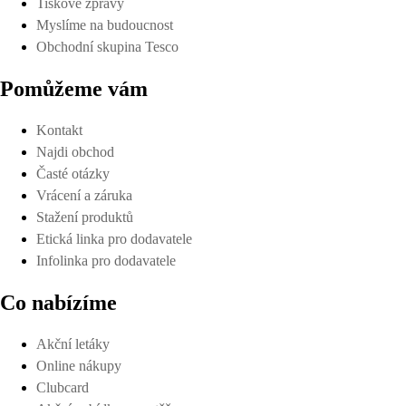
Tiskové zprávy
Myslíme na budoucnost
Obchodní skupina Tesco
Pomůžeme vám
Kontakt
Najdi obchod
Časté otázky
Vrácení a záruka
Stažení produktů
Etická linka pro dodavatele
Infolinka pro dodavatele
Co nabízíme
Akční letáky
Online nákupy
Clubcard