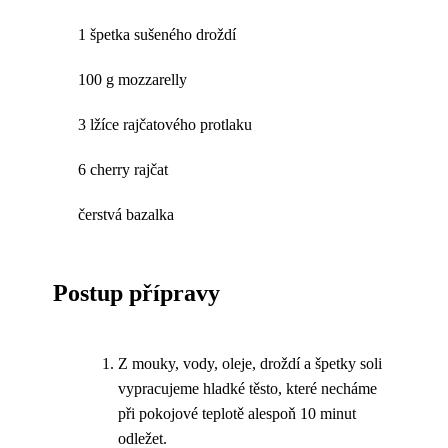
1 špetka sušeného droždí
100 g mozzarelly
3 lžíce rajčatového protlaku
6 cherry rajčat
čerstvá bazalka
Postup přípravy
Z mouky, vody, oleje, droždí a špetky soli
vypracujeme hladké těsto, které necháme
při pokojové teplotě alespoň 10 minut
odležet.