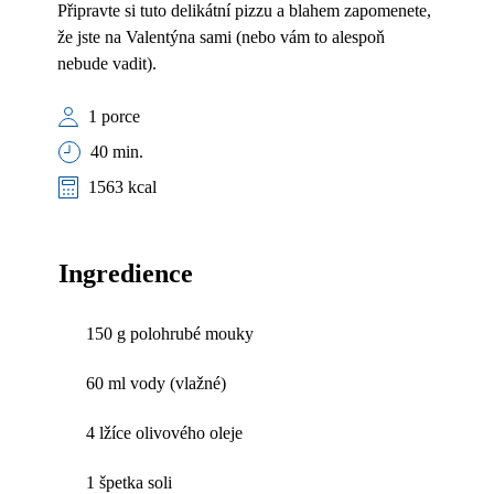
Připravte si tuto delikátní pizzu a blahem zapomenete,
že jste na Valentýna sami (nebo vám to alespoň
nebude vadit).
1 porce
40 min.
1563 kcal
Ingredience
150 g polohrubé mouky
60 ml vody (vlažné)
4 lžíce olivového oleje
1 špetka soli