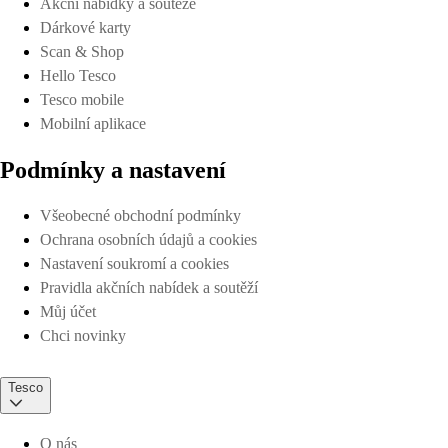
Akční nabídky a soutěže
Dárkové karty
Scan & Shop
Hello Tesco
Tesco mobile
Mobilní aplikace
Podmínky a nastavení
Všeobecné obchodní podmínky
Ochrana osobních údajů a cookies
Nastavení soukromí a cookies
Pravidla akčních nabídek a soutěží
Můj účet
Chci novinky
Tesco
O nás