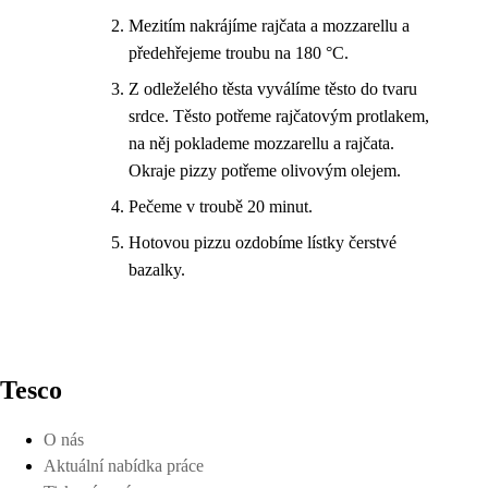
Mezitím nakrájíme rajčata a mozzarellu a
předehřejeme troubu na 180 °C.
Z odleželého těsta vyválíme těsto do tvaru
srdce. Těsto potřeme rajčatovým protlakem,
na něj poklademe mozzarellu a rajčata.
Okraje pizzy potřeme olivovým olejem.
Pečeme v troubě 20 minut.
Hotovou pizzu ozdobíme lístky čerstvé
bazalky.
Tesco
O nás
Aktuální nabídka práce