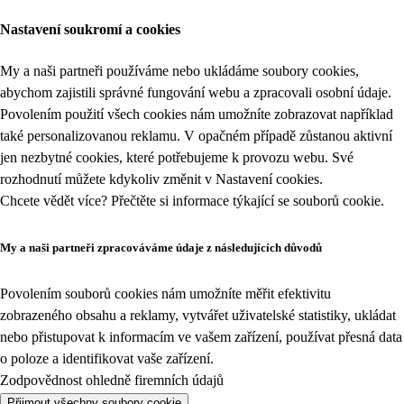
Nastavení soukromí a cookies
My a naši partneři používáme nebo ukládáme soubory cookies,
abychom zajistili správné fungování webu a zpracovali osobní údaje.
Povolením použití všech cookies nám umožníte zobrazovat například
také personalizovanou reklamu. V opačném případě zůstanou aktivní
jen nezbytné cookies, které potřebujeme k provozu webu. Své
rozhodnutí můžete kdykoliv změnit v
Nastavení cookies
.
Chcete vědět více? Přečtěte si informace týkající se
souborů cookie
.
My a naši partneři zpracováváme údaje z následujících důvodů
Povolením souborů cookies nám umožníte měřit efektivitu
zobrazeného obsahu a reklamy, vytvářet uživatelské statistiky, ukládat
nebo přistupovat k informacím ve vašem zařízení, používat přesná data
o poloze a identifikovat vaše zařízení.
Zodpovědnost ohledně firemních údajů
Přijmout všechny soubory cookie