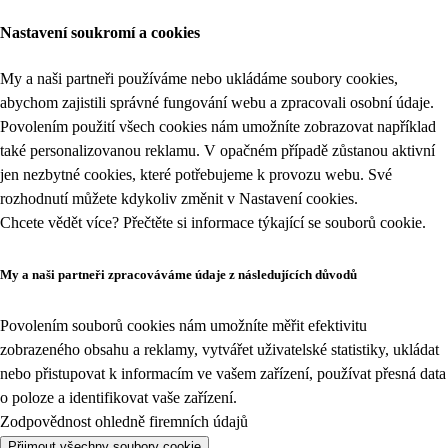
Nastavení soukromí a cookies
My a naši partneři používáme nebo ukládáme soubory cookies,
abychom zajistili správné fungování webu a zpracovali osobní údaje.
Povolením použití všech cookies nám umožníte zobrazovat například
také personalizovanou reklamu. V opačném případě zůstanou aktivní
jen nezbytné cookies, které potřebujeme k provozu webu. Své
rozhodnutí můžete kdykoliv změnit v
Nastavení cookies
.
Chcete vědět více? Přečtěte si informace týkající se
souborů cookie
.
My a naši partneři zpracováváme údaje z následujících důvodů
Povolením souborů cookies nám umožníte měřit efektivitu
zobrazeného obsahu a reklamy, vytvářet uživatelské statistiky, ukládat
nebo přistupovat k informacím ve vašem zařízení, používat přesná data
o poloze a identifikovat vaše zařízení.
Zodpovědnost ohledně firemních údajů
Přijmout všechny soubory cookie