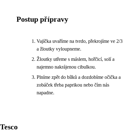
Postup přípravy
Vajíčka uvaříme na tvrdo, překrojíme ve 2/3
a žloutky vyloupneme.
Žloutky utřeme s máslem, hořčicí, solí a
najemno nakrájenou cibulkou.
Plníme zpět do bílků a dozdobíme očička a
zobáček třeba paprikou nebo čím nás
napadne.
Tesco