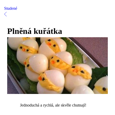
Studené
Plněná kuřátka
Jednoduchá a rychlá, ale skvěle chutnají!