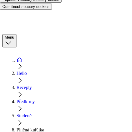
Odmítnout soubory cookies
Menu
Hello
Recepty
Předkrmy
Studené
Plněná kuřátka