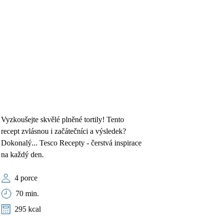
Vyzkoušejte skvělé plněné tortily! Tento
recept zvlásnou i začátečníci a výsledek?
Dokonalý... Tesco Recepty - čerstvá inspirace
na každý den.
4 porce
70 min.
295 kcal