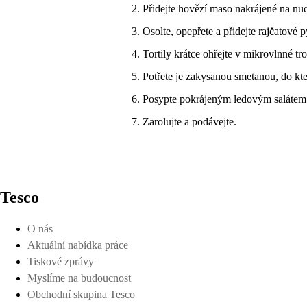
Přidejte hovězí maso nakrájené na nu
Osolte, opepřete a přidejte rajčatové 
Tortily krátce ohřejte v mikrovlnné tr
Potřete je zakysanou smetanou, do kter
Posypte pokrájeným ledovým salátem a
Zarolujte a podávejte.
Tesco
O nás
Aktuální nabídka práce
Tiskové zprávy
Myslíme na budoucnost
Obchodní skupina Tesco