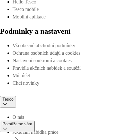
Hello Tesco
Tesco mobile
Mobilní aplikace
Podmínky a nastavení
Všeobecné obchodní podmínky
Ochrana osobních údajů a cookies
Nastavení soukromí a cookies
Pravidla akčních nabídek a soutěží
Můj účet
Chci novinky
Tesco
O nás
Pomůžeme vám
Aktuální nabídka práce