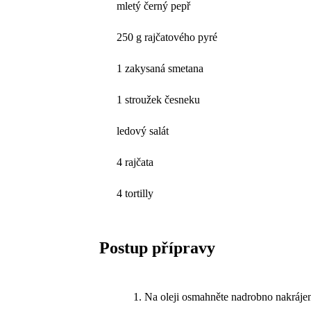
mletý černý pepř
250 g rajčatového pyré
1 zakysaná smetana
1 stroužek česneku
ledový salát
4 rajčata
4 tortilly
Postup přípravy
Na oleji osmahněte nadrobno nakrájen