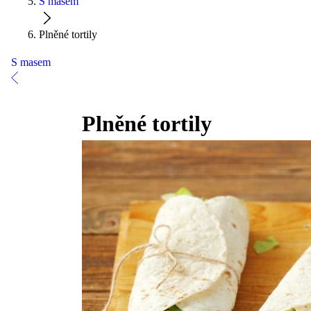
S masem
Plněné tortily
S masem
Plněné tortily