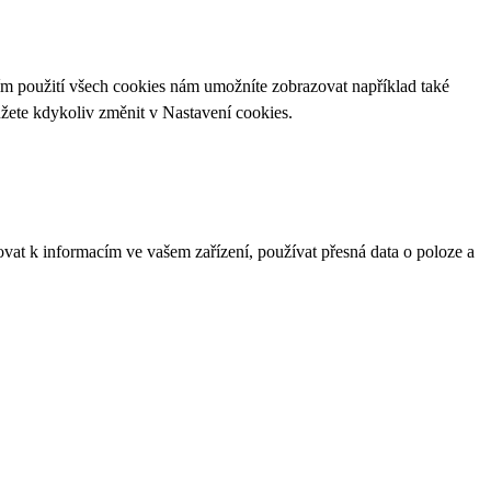
ím použití všech cookies nám umožníte zobrazovat například také
ůžete kdykoliv změnit v
Nastavení cookies
.
ovat k informacím ve vašem zařízení, používat přesná data o poloze a