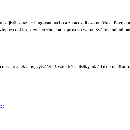
 zajistili správné fungování webu a zpracovali osobní údaje. Povolen
ezbytné cookies, které potřebujeme k provozu webu. Své rozhodnutí m
bsahu a reklamy, vytvářet uživatelské statistiky, ukládat nebo přistup
et