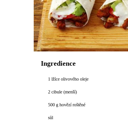
Ingredience
1 lžíce olivového oleje
2 cibule (menší)
500 g hovězí roštěné
sůl