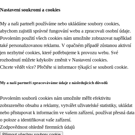
Nastavení soukromí a cookies
My a naši partneři používáme nebo ukládáme soubory cookies,
abychom zajistili správné fungování webu a zpracovali osobní údaje.
Povolením použití všech cookies nám umožníte zobrazovat například
také personalizovanou reklamu. V opačném případě zůstanou aktivní
jen nezbytné cookies, které potřebujeme k provozu webu. Své
rozhodnutí můžete kdykoliv změnit v
Nastavení cookies
.
Chcete vědět více? Přečtěte si informace týkající se
souborů cookie
.
My a naši partneři zpracováváme údaje z následujících důvodů
Povolením souborů cookies nám umožníte měřit efektivitu
zobrazeného obsahu a reklamy, vytvářet uživatelské statistiky, ukládat
nebo přistupovat k informacím ve vašem zařízení, používat přesná data
o poloze a identifikovat vaše zařízení.
Zodpovědnost ohledně firemních údajů
Přijmout všechny soubory cookie