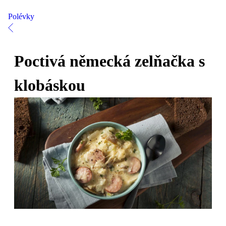
Polévky
Poctivá německá zelňačka s
klobáskou