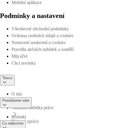
Mobilní aplikace
Podmínky a nastavení
Všeobecné obchodní podmínky
Ochrana osobních údajů a cookies
Nastavení soukromí a cookies
Pravidla akčních nabídek a soutěží
Můj účet
Chci novinky
Tesco
O nás
Pomůžeme vám
Aktuální nabídka práce
Kontakt
Tiskové zprávy
Co nabízíme