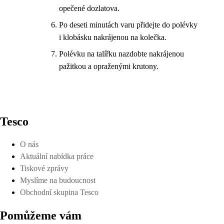
opečené dozlatova.
Po deseti minutách varu přidejte do polévky
i klobásku nakrájenou na kolečka.
Polévku na talířku nazdobte nakrájenou
pažitkou a opraženými krutony.
Tesco
O nás
Aktuální nabídka práce
Tiskové zprávy
Myslíme na budoucnost
Obchodní skupina Tesco
Pomůžeme vám