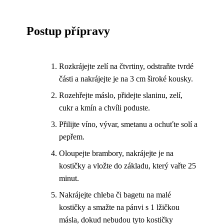
Postup přípravy
Rozkrájejte zelí na čtvrtiny, odstraňte tvrdé
části a nakrájejte je na 3 cm široké kousky.
Rozehřejte máslo, přidejte slaninu, zelí,
cukr a kmín a chvíli poduste.
Přilijte víno, vývar, smetanu a ochuťte solí a
pepřem.
Oloupejte brambory, nakrájejte je na
kostičky a vložte do základu, který vařte 25
minut.
Nakrájejte chleba či bagetu na malé
kostičky a smažte na pánvi s 1 lžičkou
másla, dokud nebudou tyto kostičky