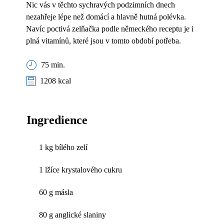
Nic vás v těchto sychravých podzimních dnech
nezahřeje lépe než domácí a hlavně hutná polévka.
Navíc poctivá zelňačka podle německého receptu je i
plná vitamínů, které jsou v tomto období potřeba.
75 min.
1208 kcal
Ingredience
1 kg bílého zelí
1 lžíce krystalového cukru
60 g másla
80 g anglické slaniny