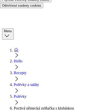
Odmítnout soubory cookies
Menu
Hello
Recepty
Polévky a saláty
Polévky
Poctivá německá zelňačka s klobáskou