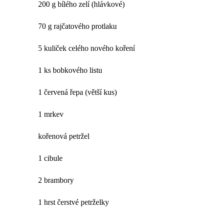
200 g bílého zelí (hlávkové)
70 g rajčatového protlaku
5 kuliček celého nového koření
1 ks bobkového listu
1 červená řepa (větší kus)
1 mrkev
kořenová petržel
1 cibule
2 brambory
1 hrst čerstvé petrželky