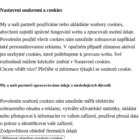
Nastavení soukromí a cookies
My a naši partneři používáme nebo ukládáme soubory cookies,
abychom zajistili správné fungování webu a zpracovali osobní údaje.
Povolením použití všech cookies nám umožníte zobrazovat například
také personalizovanou reklamu. V opačném případě zůstanou aktivní
jen nezbytné cookies, které potřebujeme k provozu webu. Své
rozhodnutí můžete kdykoliv změnit v
Nastavení cookies
.
Chcete vědět více? Přečtěte si informace týkající se
souborů cookie
.
My a naši partneři zpracováváme údaje z následujících důvodů
Povolením souborů cookies nám umožníte měřit efektivitu
zobrazeného obsahu a reklamy, vytvářet uživatelské statistiky, ukládat
nebo přistupovat k informacím ve vašem zařízení, používat přesná data
o poloze a identifikovat vaše zařízení.
Zodpovědnost ohledně firemních údajů
Přijmout všechny soubory cookie