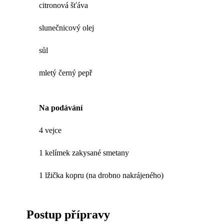
citronová šťáva
slunečnicový olej
sůl
mletý černý pepř
Na podávání
4 vejce
1 kelímek zakysané smetany
1 lžička kopru (na drobno nakrájeného)
Postup přípravy