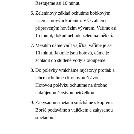
Restujeme asi 10 minut.
Zeleninový základ ochutíme bobkovým
listem a novým kořením. Vše zalijeme
připraveným hovězím vývarem. Vaříme asi
15 minut, dokud nebude zelenina měkká.
Mezitím dáme vařit vajíčka, vaříme je asi
10 minut. Jakmile jsou hotová, dáme je
zchladit do studené vody a oloupeme.
Do polévky vmícháme rajčatový protlak a
lehce ochutíme citronovou šťávou.
Hotovou polévku ochutíme na drobno
nakrájenou čerstvou petrželkou.
Zakysanou smetanu smícháme s koprem.
Boršč podáváme s vajíčkem a zakysanou
smetanou.