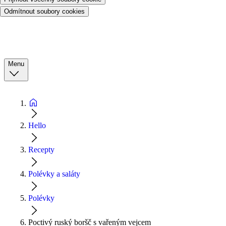
Odmítnout soubory cookies
Menu
Hello
Recepty
Polévky a saláty
Polévky
Poctivý ruský boršč s vařeným vejcem