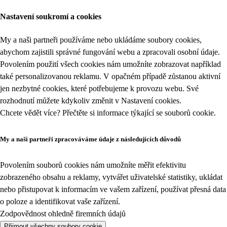
Nastavení soukromí a cookies
My a naši partneři používáme nebo ukládáme soubory cookies,
abychom zajistili správné fungování webu a zpracovali osobní údaje.
Povolením použití všech cookies nám umožníte zobrazovat například
také personalizovanou reklamu. V opačném případě zůstanou aktivní
jen nezbytné cookies, které potřebujeme k provozu webu. Své
rozhodnutí můžete kdykoliv změnit v
Nastavení cookies
.
Chcete vědět více? Přečtěte si informace týkající se
souborů cookie
.
My a naši partneři zpracováváme údaje z následujících důvodů
Povolením souborů cookies nám umožníte měřit efektivitu
zobrazeného obsahu a reklamy, vytvářet uživatelské statistiky, ukládat
nebo přistupovat k informacím ve vašem zařízení, používat přesná data
o poloze a identifikovat vaše zařízení.
Zodpovědnost ohledně firemních údajů
Přijmout všechny soubory cookie