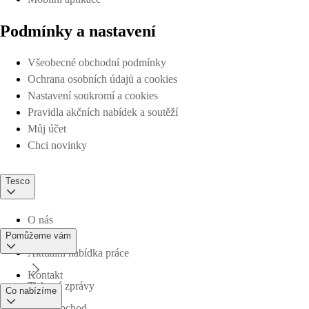
Podmínky a nastavení
Všeobecné obchodní podmínky
Ochrana osobních údajů a cookies
Nastavení soukromí a cookies
Pravidla akčních nabídek a soutěží
Můj účet
Chci novinky
Tesco
O nás
Pomůžeme vám
Aktuální nabídka práce
Kontakt
Tiskové zprávy
Co nabízíme
Najdi obchod