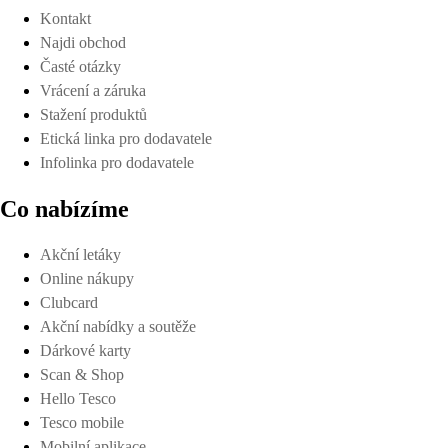
Kontakt
Najdi obchod
Časté otázky
Vrácení a záruka
Stažení produktů
Etická linka pro dodavatele
Infolinka pro dodavatele
Co nabízíme
Akční letáky
Online nákupy
Clubcard
Akční nabídky a soutěže
Dárkové karty
Scan & Shop
Hello Tesco
Tesco mobile
Mobilní aplikace