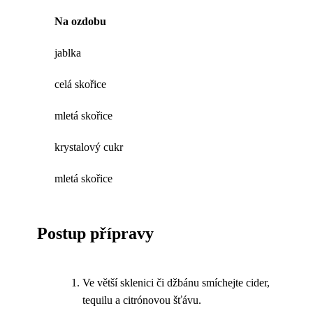
Na ozdobu
jablka
celá skořice
mletá skořice
krystalový cukr
mletá skořice
Postup přípravy
Ve větší sklenici či džbánu smíchejte cider,
tequilu a citrónovou šťávu.