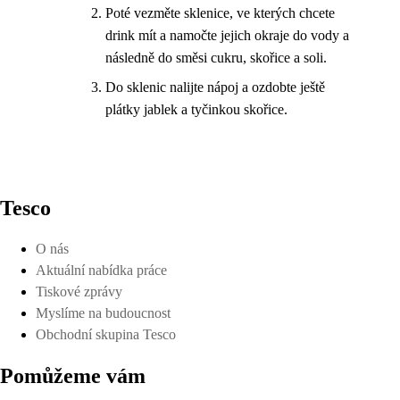
Poté vezměte sklenice, ve kterých chcete
drink mít a namočte jejich okraje do vody a
následně do směsi cukru, skořice a soli.
Do sklenic nalijte nápoj a ozdobte ještě
plátky jablek a tyčinkou skořice.
Tesco
O nás
Aktuální nabídka práce
Tiskové zprávy
Myslíme na budoucnost
Obchodní skupina Tesco
Pomůžeme vám