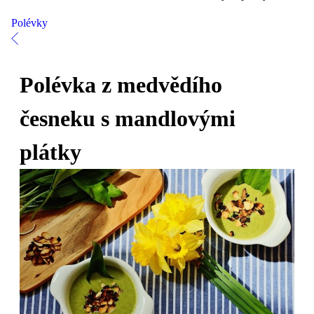
Polévky
Polévka z medvědího
česneku s mandlovými
plátky