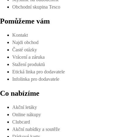
Obchodní skupina Tesco
Pomůžeme vám
Kontakt
Najdi obchod
Časté otázky
Vrácení a záruka
Stažení produktů
Etická linka pro dodavatele
Infolinka pro dodavatele
Co nabízíme
Akční letáky
Online nákupy
Clubcard
Akční nabídky a soutěže
Dárkové karty