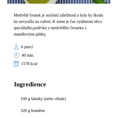
Medvědí česnek je sezónní záležitostí a byla by škoda
ho nevyužíz na vaření. K tomu je čas vytáhnout něco
speciálního,polévku z medvědího česneku s
mandlovými plátky.
6 porcí
40 min.
1578 kcal
Ingredience
100 g šalotky (nebo cibule)
320 g brambor