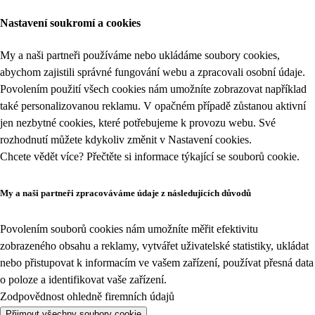
Nastavení soukromí a cookies
My a naši partneři používáme nebo ukládáme soubory cookies,
abychom zajistili správné fungování webu a zpracovali osobní údaje.
Povolením použití všech cookies nám umožníte zobrazovat například
také personalizovanou reklamu. V opačném případě zůstanou aktivní
jen nezbytné cookies, které potřebujeme k provozu webu. Své
rozhodnutí můžete kdykoliv změnit v
Nastavení cookies
.
Chcete vědět více? Přečtěte si informace týkající se
souborů cookie
.
My a naši partneři zpracováváme údaje z následujících důvodů
Povolením souborů cookies nám umožníte měřit efektivitu
zobrazeného obsahu a reklamy, vytvářet uživatelské statistiky, ukládat
nebo přistupovat k informacím ve vašem zařízení, používat přesná data
o poloze a identifikovat vaše zařízení.
Zodpovědnost ohledně firemních údajů
Přijmout všechny soubory cookie