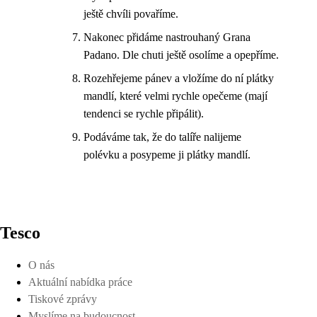
ještě chvíli povaříme.
Nakonec přidáme nastrouhaný Grana
Padano. Dle chuti ještě osolíme a opepříme.
Rozehřejeme pánev a vložíme do ní plátky
mandlí, které velmi rychle opečeme (mají
tendenci se rychle připálit).
Podáváme tak, že do talíře nalijeme
polévku a posypeme ji plátky mandlí.
Tesco
O nás
Aktuální nabídka práce
Tiskové zprávy
Myslíme na budoucnost