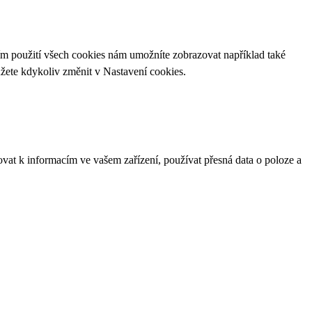
ím použití všech cookies nám umožníte zobrazovat například také
ůžete kdykoliv změnit v
Nastavení cookies
.
ovat k informacím ve vašem zařízení, používat přesná data o poloze a