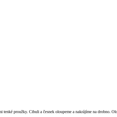
i tenké proužky. Cibuli a česnek oloupeme a nakrájíme na drobno. O