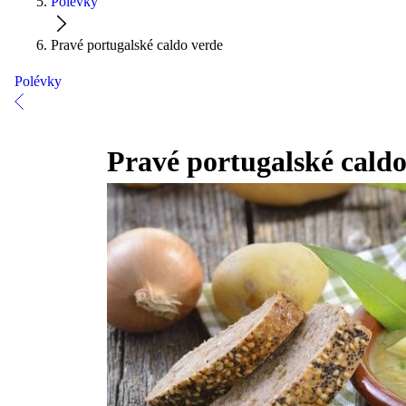
Polévky
Pravé portugalské caldo verde
Polévky
Pravé portugalské caldo