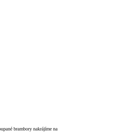
loupané brambory nakrájíme na