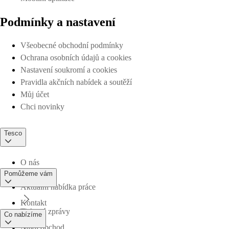
Podmínky a nastavení
Všeobecné obchodní podmínky
Ochrana osobních údajů a cookies
Nastavení soukromí a cookies
Pravidla akčních nabídek a soutěží
Můj účet
Chci novinky
Tesco
O nás
Pomůžeme vám
Aktuální nabídka práce
Kontakt
Tiskové zprávy
Co nabízíme
Najdi obchod