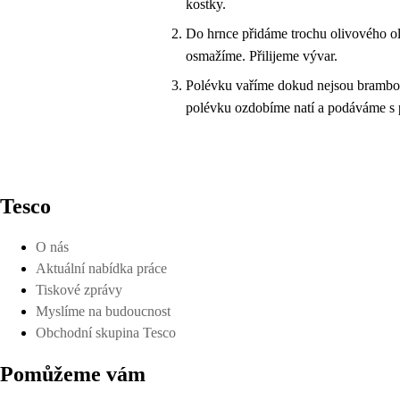
kostky.
Do hrnce přidáme trochu olivového ol
osmažíme. Přilijeme vývar.
Polévku vaříme dokud nejsou brambor
polévku ozdobíme natí a podáváme s
Tesco
O nás
Aktuální nabídka práce
Tiskové zprávy
Myslíme na budoucnost
Obchodní skupina Tesco
Pomůžeme vám