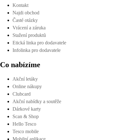
Kontakt
Najdi obchod
Časté otázky
Vrácení a záruka
Stažení produktů
Etická linka pro dodavatele
Infolinka pro dodavatele
Co nabízíme
Akční letáky
Online nákupy
Clubcard
Akční nabídky a soutěže
Dárkové karty
Scan & Shop
Hello Tesco
Tesco mobile
Mobilní aplikace