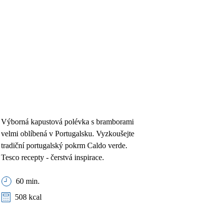
Výborná kapustová polévka s bramborami
velmi oblíbená v Portugalsku. Vyzkoušejte
tradiční portugalský pokrm Caldo verde.
Tesco recepty - čerstvá inspirace.
60 min.
508 kcal