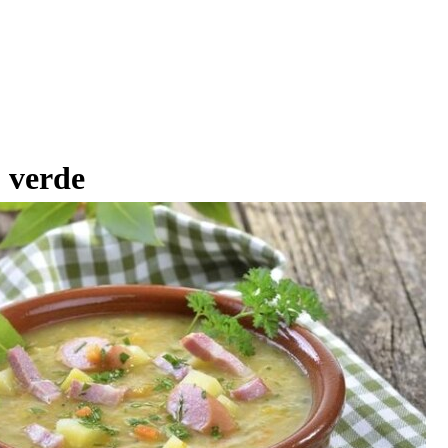
 verde