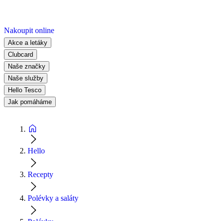
Nakoupit online
Akce a letáky
Clubcard
Naše značky
Naše služby
Hello Tesco
Jak pomáháme
Hello
Recepty
Polévky a saláty