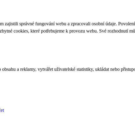
 zajistili správné fungování webu a zpracovali osobní údaje. Povolen
ezbytné cookies, které potřebujeme k provozu webu. Své rozhodnutí m
bsahu a reklamy, vytvářet uživatelské statistiky, ukládat nebo přistup
et