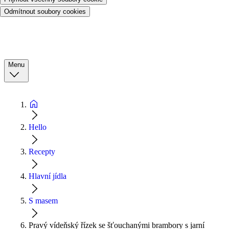
Odmítnout soubory cookies
Menu
Hello
Recepty
Hlavní jídla
S masem
Pravý vídeňský řízek se šťouchanými brambory s jarní