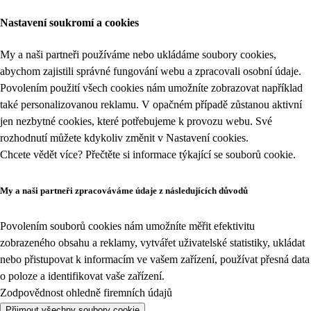
Nastavení soukromí a cookies
My a naši partneři používáme nebo ukládáme soubory cookies,
abychom zajistili správné fungování webu a zpracovali osobní údaje.
Povolením použití všech cookies nám umožníte zobrazovat například
také personalizovanou reklamu. V opačném případě zůstanou aktivní
jen nezbytné cookies, které potřebujeme k provozu webu. Své
rozhodnutí můžete kdykoliv změnit v
Nastavení cookies
.
Chcete vědět více? Přečtěte si informace týkající se
souborů cookie
.
My a naši partneři zpracováváme údaje z následujících důvodů
Povolením souborů cookies nám umožníte měřit efektivitu
zobrazeného obsahu a reklamy, vytvářet uživatelské statistiky, ukládat
nebo přistupovat k informacím ve vašem zařízení, používat přesná data
o poloze a identifikovat vaše zařízení.
Zodpovědnost ohledně firemních údajů
Přijmout všechny soubory cookie