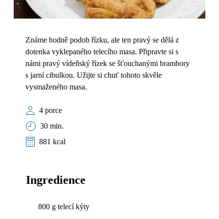
Známe hodně podob řízku, ale ten pravý se dělá z
dotenka vyklepaného telecího masa. Připravte si s
námi pravý vídeňský řízek se šťouchanými brambory
s jarní cibulkou. Užijte si chuť tohoto skvěle
vysmaženého masa.
4 porce
30 min.
881 kcal
Ingredience
800 g telecí kýty