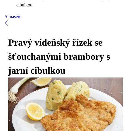
cibulkou
S masem
Pravý vídeňský řízek se
šťouchanými brambory s
jarní cibulkou