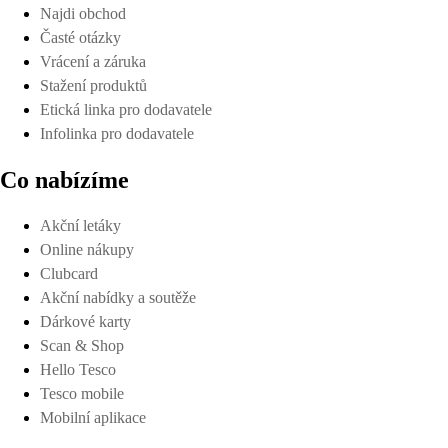
Najdi obchod
Časté otázky
Vrácení a záruka
Stažení produktů
Etická linka pro dodavatele
Infolinka pro dodavatele
Co nabízíme
Akční letáky
Online nákupy
Clubcard
Akční nabídky a soutěže
Dárkové karty
Scan & Shop
Hello Tesco
Tesco mobile
Mobilní aplikace