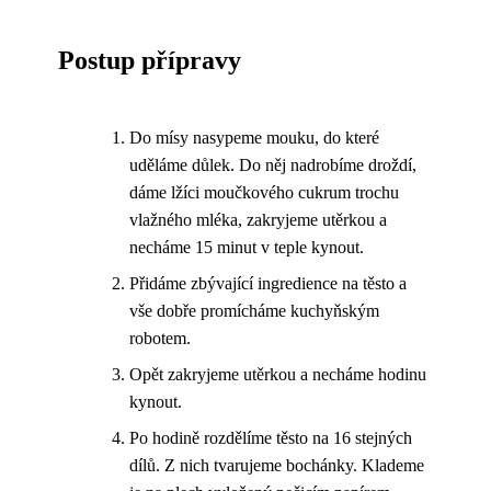
Postup přípravy
Do mísy nasypeme mouku, do které
uděláme důlek. Do něj nadrobíme droždí,
dáme lžíci moučkového cukrum trochu
vlažného mléka, zakryjeme utěrkou a
necháme 15 minut v teple kynout.
Přidáme zbývající ingredience na těsto a
vše dobře promícháme kuchyňským
robotem.
Opět zakryjeme utěrkou a necháme hodinu
kynout.
Po hodině rozdělíme těsto na 16 stejných
dílů. Z nich tvarujeme bochánky. Klademe