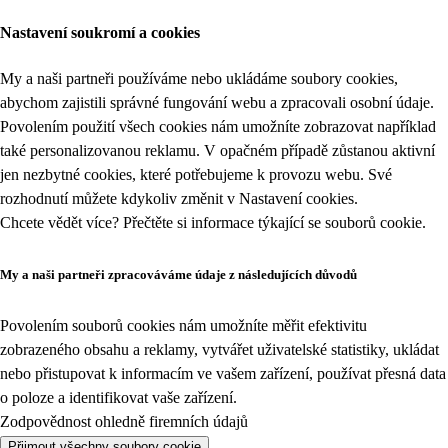
Nastavení soukromí a cookies
My a naši partneři používáme nebo ukládáme soubory cookies,
abychom zajistili správné fungování webu a zpracovali osobní údaje.
Povolením použití všech cookies nám umožníte zobrazovat například
také personalizovanou reklamu. V opačném případě zůstanou aktivní
jen nezbytné cookies, které potřebujeme k provozu webu. Své
rozhodnutí můžete kdykoliv změnit v
Nastavení cookies
.
Chcete vědět více? Přečtěte si informace týkající se
souborů cookie
.
My a naši partneři zpracováváme údaje z následujících důvodů
Povolením souborů cookies nám umožníte měřit efektivitu
zobrazeného obsahu a reklamy, vytvářet uživatelské statistiky, ukládat
nebo přistupovat k informacím ve vašem zařízení, používat přesná data
o poloze a identifikovat vaše zařízení.
Zodpovědnost ohledně firemních údajů
Přijmout všechny soubory cookie