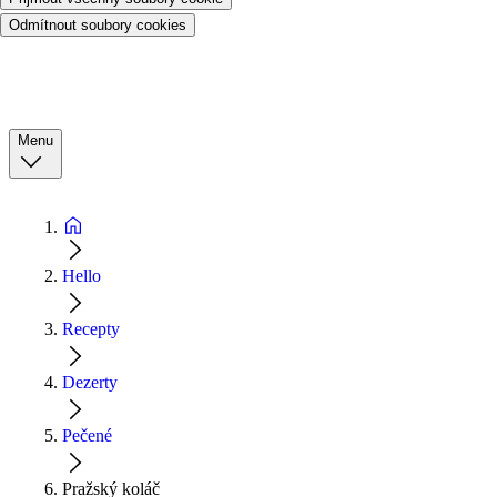
Odmítnout soubory cookies
Menu
Hello
Recepty
Dezerty
Pečené
Pražský koláč