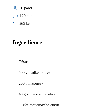
16 porcí
120 min.
565 kcal
Ingredience
Těsto
500 g hladké mouky
250 g majonézy
60 g krupicového cukru
1 lžíce moučkového cukru