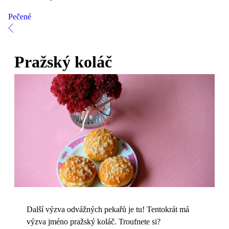
Pečené
Pražský koláč
Další výzva odvážných pekařů je tu! Tentokrát má
výzva jméno pražský koláč. Troufnete si?