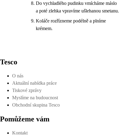
Do vychladlého pudinku vmícháme máslo
a poté zlehka vpravíme ušlehanou smetanu.
Koláče rozřízneme podélně a plníme
krémem.
Tesco
O nás
Aktuální nabídka práce
Tiskové zprávy
Myslíme na budoucnost
Obchodní skupina Tesco
Pomůžeme vám
Kontakt