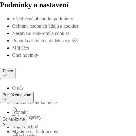
Podmínky a nastavení
Všeobecné obchodní podmínky
Ochrana osobních údajů a cookies
Nastavení soukromí a cookies
Pravidla akčních nabídek a soutěží
Můj účet
Chci novinky
Tesco
O nás
Pomůžeme vám
Aktuální nabídka práce
Kontakt
Tiskové zprávy
Co nabízíme
Najdi obchod
Myslíme na budoucnost