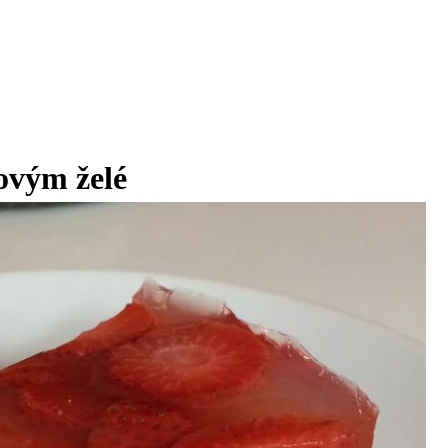
ovým želé