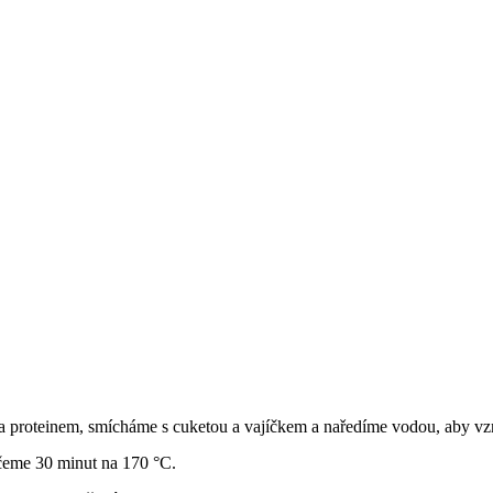
a proteinem, smícháme s cuketou a vajíčkem a naředíme vodou, aby vzni
čeme 30 minut na 170 °C.