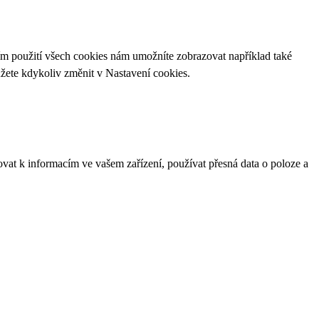
ím použití všech cookies nám umožníte zobrazovat například také
ůžete kdykoliv změnit v
Nastavení cookies
.
ovat k informacím ve vašem zařízení, používat přesná data o poloze a