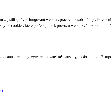
 zajistili správné fungování webu a zpracovali osobní údaje. Povolen
ezbytné cookies, které potřebujeme k provozu webu. Své rozhodnutí m
bsahu a reklamy, vytvářet uživatelské statistiky, ukládat nebo přistup
et