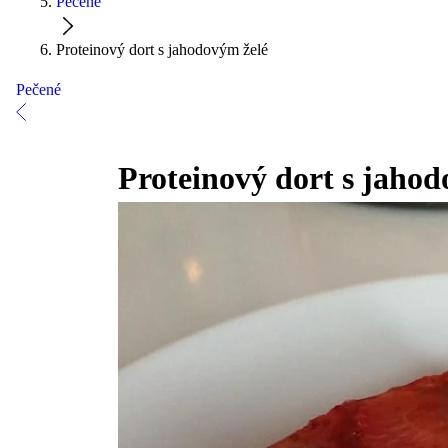
Pečené
Proteinový dort s jahodovým želé
Pečené
Proteinový dort s jahod