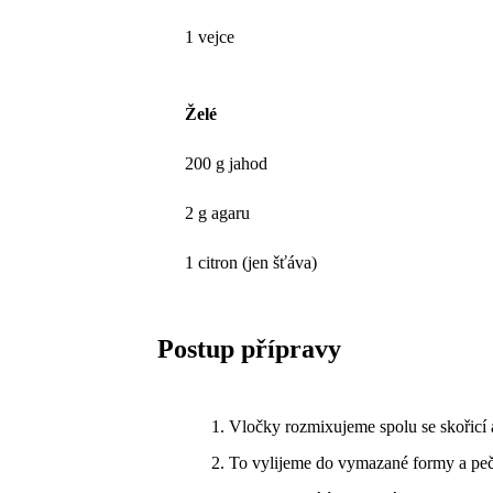
1 vejce
Želé
200 g jahod
2 g agaru
1 citron (jen šťáva)
Postup přípravy
Vločky rozmixujeme spolu se skořicí 
To vylijeme do vymazané formy a pe