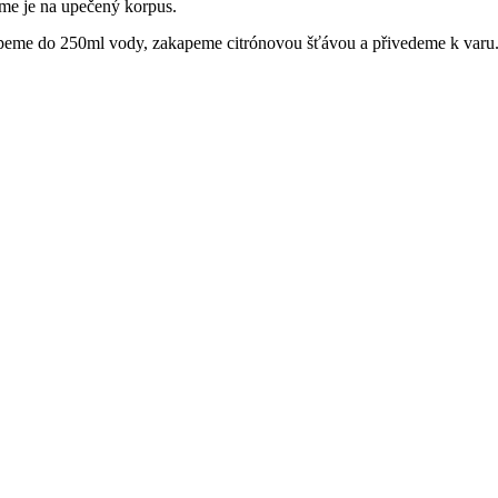
me je na upečený korpus.
peme do 250ml vody, zakapeme citrónovou šťávou a přivedeme k varu. 