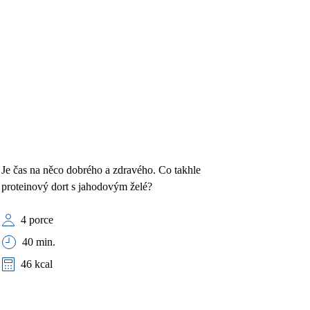
Je čas na něco dobrého a zdravého. Co takhle
proteinový dort s jahodovým želé?
4 porce
40 min.
46 kcal