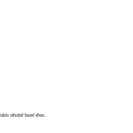
klo středně husté těsto.