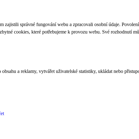
 zajistili správné fungování webu a zpracovali osobní údaje. Povolen
ezbytné cookies, které potřebujeme k provozu webu. Své rozhodnutí m
bsahu a reklamy, vytvářet uživatelské statistiky, ukládat nebo přistup
et