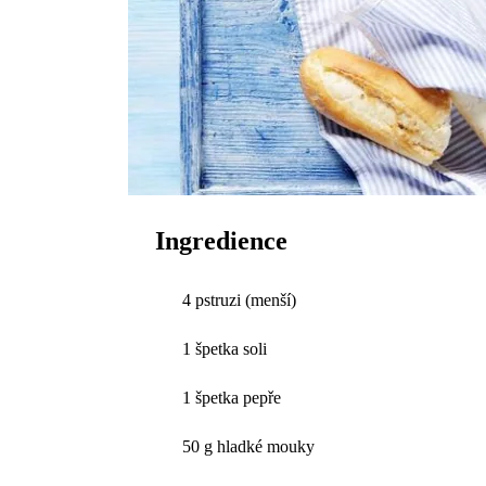
Ingredience
4 pstruzi (menší)
1 špetka soli
1 špetka pepře
50 g hladké mouky