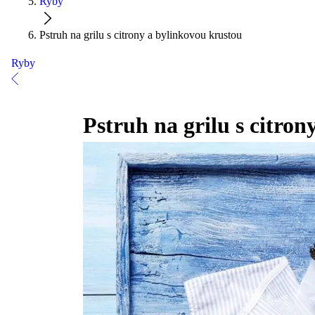
Ryby
Pstruh na grilu s citrony a bylinkovou krustou
Ryby
Pstruh na grilu s citro