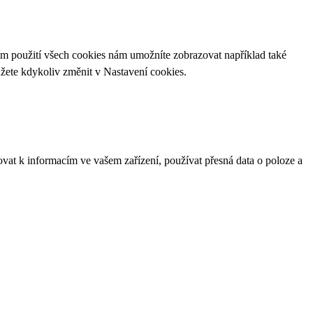
ím použití všech cookies nám umožníte zobrazovat například také
ůžete kdykoliv změnit v
Nastavení cookies
.
ovat k informacím ve vašem zařízení, používat přesná data o poloze a