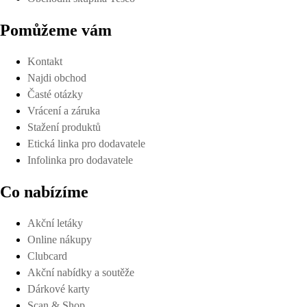
Pomůžeme vám
Kontakt
Najdi obchod
Časté otázky
Vrácení a záruka
Stažení produktů
Etická linka pro dodavatele
Infolinka pro dodavatele
Co nabízíme
Akční letáky
Online nákupy
Clubcard
Akční nabídky a soutěže
Dárkové karty
Scan & Shop