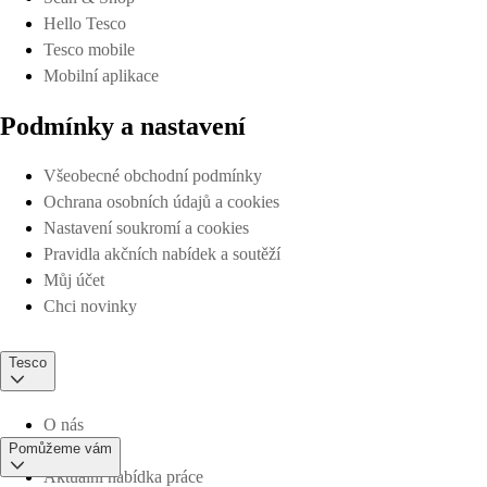
Hello Tesco
Tesco mobile
Mobilní aplikace
Podmínky a nastavení
Všeobecné obchodní podmínky
Ochrana osobních údajů a cookies
Nastavení soukromí a cookies
Pravidla akčních nabídek a soutěží
Můj účet
Chci novinky
Tesco
O nás
Pomůžeme vám
Aktuální nabídka práce