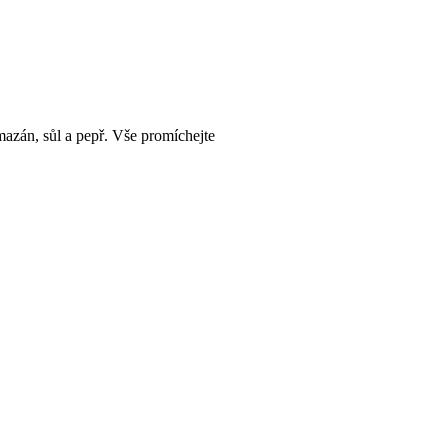
mazán, sůl a pepř. Vše promíchejte