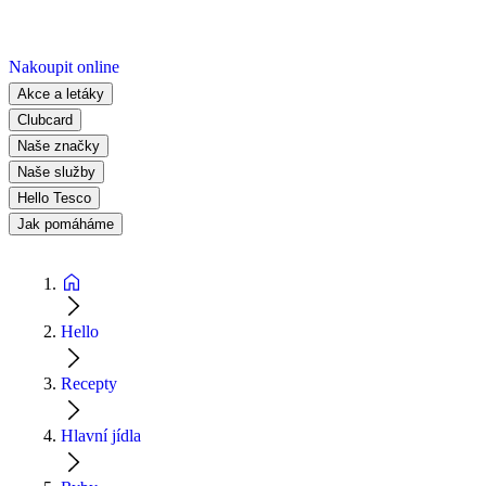
Nakoupit online
Akce a letáky
Clubcard
Naše značky
Naše služby
Hello Tesco
Jak pomáháme
Hello
Recepty
Hlavní jídla