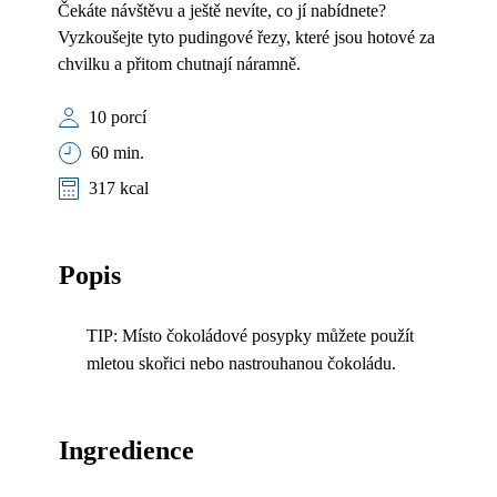
Čekáte návštěvu a ještě nevíte, co jí nabídnete?
Vyzkoušejte tyto pudingové řezy, které jsou hotové za
chvilku a přitom chutnají náramně.
10 porcí
60 min.
317 kcal
Popis
TIP: Místo čokoládové posypky můžete použít
mletou skořici nebo nastrouhanou čokoládu.
Ingredience