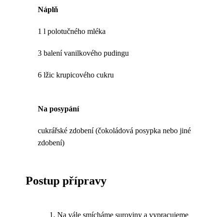
Náplň
1 l polotučného mléka
3 balení vanilkového pudingu
6 lžic krupicového cukru
Na posypání
cukrářské zdobení (čokoládová posypka nebo jiné
zdobení)
Postup přípravy
Na vále smícháme suroviny a vypracujeme