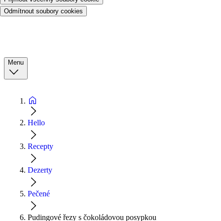
Odmítnout soubory cookies
Menu
Hello
Recepty
Dezerty
Pečené
Pudingové řezy s čokoládovou posypkou