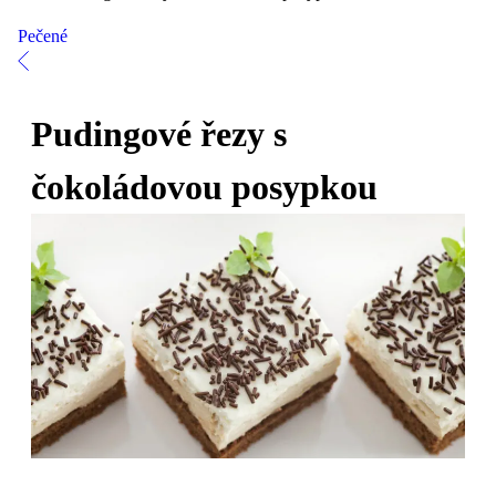
Pečené
Pudingové řezy s
čokoládovou posypkou