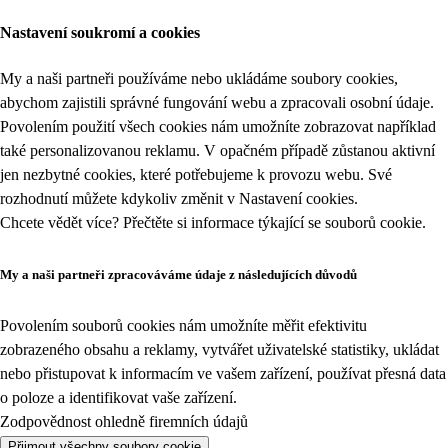
Nastavení soukromí a cookies
My a naši partneři používáme nebo ukládáme soubory cookies,
abychom zajistili správné fungování webu a zpracovali osobní údaje.
Povolením použití všech cookies nám umožníte zobrazovat například
také personalizovanou reklamu. V opačném případě zůstanou aktivní
jen nezbytné cookies, které potřebujeme k provozu webu. Své
rozhodnutí můžete kdykoliv změnit v
Nastavení cookies
.
Chcete vědět více? Přečtěte si informace týkající se
souborů cookie
.
My a naši partneři zpracováváme údaje z následujících důvodů
Povolením souborů cookies nám umožníte měřit efektivitu
zobrazeného obsahu a reklamy, vytvářet uživatelské statistiky, ukládat
nebo přistupovat k informacím ve vašem zařízení, používat přesná data
o poloze a identifikovat vaše zařízení.
Zodpovědnost ohledně firemních údajů
Přijmout všechny soubory cookie