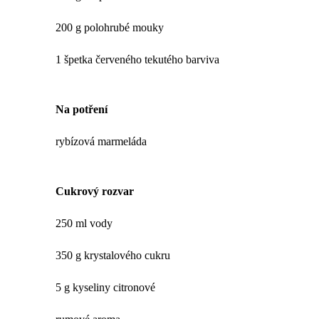
200 g polohrubé mouky
1 špetka červeného tekutého barviva
Na potření
rybízová marmeláda
Cukrový rozvar
250 ml vody
350 g krystalového cukru
5 g kyseliny citronové