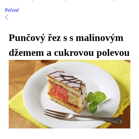
Pečené
Punčový řez s s malinovým
džemem a cukrovou polevou