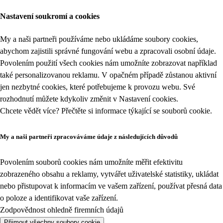
Nastavení soukromí a cookies
My a naši partneři používáme nebo ukládáme soubory cookies,
abychom zajistili správné fungování webu a zpracovali osobní údaje.
Povolením použití všech cookies nám umožníte zobrazovat například
také personalizovanou reklamu. V opačném případě zůstanou aktivní
jen nezbytné cookies, které potřebujeme k provozu webu. Své
rozhodnutí můžete kdykoliv změnit v
Nastavení cookies
.
Chcete vědět více? Přečtěte si informace týkající se
souborů cookie
.
My a naši partneři zpracováváme údaje z následujících důvodů
Povolením souborů cookies nám umožníte měřit efektivitu
zobrazeného obsahu a reklamy, vytvářet uživatelské statistiky, ukládat
nebo přistupovat k informacím ve vašem zařízení, používat přesná data
o poloze a identifikovat vaše zařízení.
Zodpovědnost ohledně firemních údajů
Přijmout všechny soubory cookie