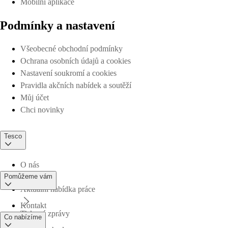
Mobilní aplikace
Podmínky a nastavení
Všeobecné obchodní podmínky
Ochrana osobních údajů a cookies
Nastavení soukromí a cookies
Pravidla akčních nabídek a soutěží
Můj účet
Chci novinky
Tesco
O nás
Pomůžeme vám
Aktuální nabídka práce
Kontakt
Tiskové zprávy
Co nabízíme