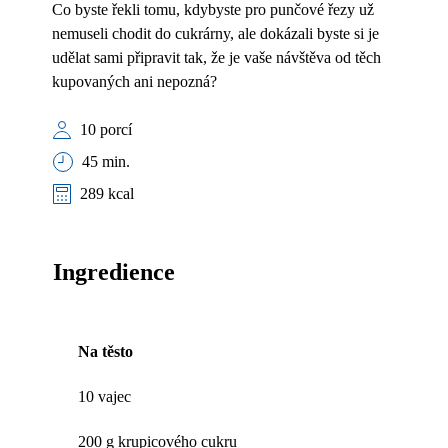
Co byste řekli tomu, kdybyste pro punčové řezy už
nemuseli chodit do cukrárny, ale dokázali byste si je
udělat sami připravit tak, že je vaše návštěva od těch
kupovaných ani nepozná?
10 porcí
45 min.
289 kcal
Ingredience
Na těsto
10 vajec
200 g krupicového cukru