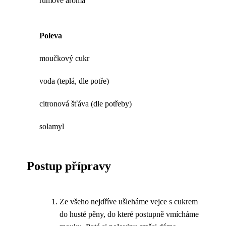
rumové aroma
Poleva
moučkový cukr
voda (teplá, dle potře)
citronová šťáva (dle potřeby)
solamyl
Postup přípravy
Ze všeho nejdříve ušleháme vejce s cukrem
do husté pěny, do které postupně vmícháme