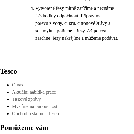
Vytvořené řezy mírně zatížíme a necháme
2-3 hodiny odpočinout. Připravíme si
polevu z vody, cukru, citronové šťávy a
solamylu a potřeme jí řezy. Až poleva
zaschne. řezy nakrájíme a můžeme podávat.
Tesco
O nás
Aktuální nabídka práce
Tiskové zprávy
Myslíme na budoucnost
Obchodní skupina Tesco
Pomůžeme vám