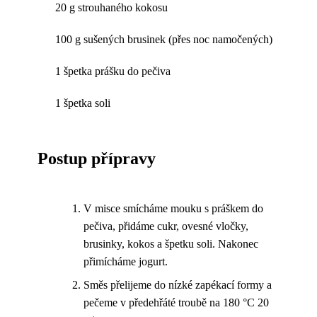
20 g strouhaného kokosu
100 g sušených brusinek (přes noc namočených)
1 špetka prášku do pečiva
1 špetka soli
Postup přípravy
V misce smícháme mouku s práškem do
pečiva, přidáme cukr, ovesné vločky,
brusinky, kokos a špetku soli. Nakonec
přimícháme jogurt.
Směs přelijeme do nízké zapékací formy a
pečeme v předehřáté troubě na 180 °C 20