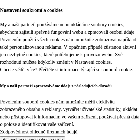
Nastavení soukromí a cookies
My a naši partneři používáme nebo ukládáme soubory cookies,
abychom zajistili správné fungování webu a zpracovali osobní údaje.
Povolením použití všech cookies nám umožníte zobrazovat například
také personalizovanou reklamu. V opačném případě zůstanou aktivní
jen nezbytné cookies, které potřebujeme k provozu webu. Své
rozhodnutí můžete kdykoliv změnit v
Nastavení cookies
.
Chcete vědět více? Přečtěte si informace týkající se
souborů cookie
.
My a naši partneři zpracováváme údaje z následujících důvodů
Povolením souborů cookies nám umožníte měřit efektivitu
zobrazeného obsahu a reklamy, vytvářet uživatelské statistiky, ukládat
nebo přistupovat k informacím ve vašem zařízení, používat přesná data
o poloze a identifikovat vaše zařízení.
Zodpovědnost ohledně firemních údajů
Přijmout všechny soubory cookie