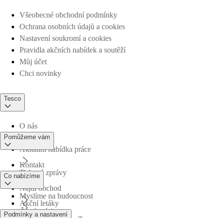
Všeobecné obchodní podmínky
Ochrana osobních údajů a cookies
Nastavení soukromí a cookies
Pravidla akčních nabídek a soutěží
Můj účet
Chci novinky
Tesco
O nás
Pomůžeme vám
Aktuální nabídka práce
Kontakt
Tiskové zprávy
Co nabízíme
Najdi obchod
Myslíme na budoucnost
Akční letáky
Časté otázky
Podmínky a nastavení