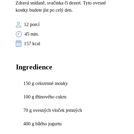
Zdravá snídaně, svačinka či dezert. Tyto ovesné
kostky budete jíst po celý den.
12 porcí
45 min.
157 kcal
Ingredience
150 g celozrnné mouky
100 g třtinového cukru
70 g ovesných vloček jemných
400 g bílého jogurtu