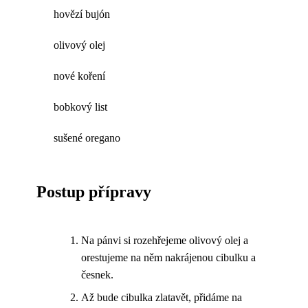
hovězí bujón
olivový olej
nové koření
bobkový list
sušené oregano
Postup přípravy
Na pánvi si rozehřejeme olivový olej a
orestujeme na něm nakrájenou cibulku a
česnek.
Až bude cibulka zlatavět, přidáme na