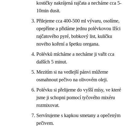
kostičky nakrájená rajčata a necháme cca 5-
10min dusit.
Přilejeme cca 400-500 ml vývaru, osolíme,
opepříme a přidáme jednu polévkovou lžíci
rajčatového pyré, bobkový list, kuličku
nového koření a špetku oregana.
Polévků mícháme a necháme ji vařit cca
dalších 5 minut.
Mezitím si na vedlejší pánvi můžeme
osmahnout pečivo na olivovém oleji.
Polévku si přelijeme do vyšší mísy, ve které
jsme ji schopni pomocí tyčového mixéru
rozmixovat.
Servírujeme s kapkou smetany a opečeným
pečivem.