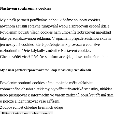
Nastavení soukromí a cookies
My a naši partneři používáme nebo ukládáme soubory cookies,
abychom zajistili správné fungování webu a zpracovali osobní údaje.
Povolením použití všech cookies nám umožníte zobrazovat například
také personalizovanou reklamu. V opačném případě zůstanou aktivní
jen nezbytné cookies, které potřebujeme k provozu webu. Své
rozhodnutí můžete kdykoliv změnit v
Nastavení cookies
.
Chcete vědět více? Přečtěte si informace týkající se
souborů cookie
.
My a naši partneři zpracováváme údaje z následujících důvodů
Povolením souborů cookies nám umožníte měřit efektivitu
zobrazeného obsahu a reklamy, vytvářet uživatelské statistiky, ukládat
nebo přistupovat k informacím ve vašem zařízení, používat přesná data
o poloze a identifikovat vaše zařízení.
Zodpovědnost ohledně firemních údajů
Přijmout všechny soubory cookie