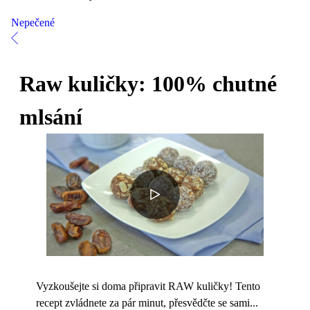
Nepečené
Raw kuličky: 100% chutné
mlsání
Vyzkoušejte si doma připravit RAW kuličky! Tento
recept zvládnete za pár minut, přesvědčte se sami...