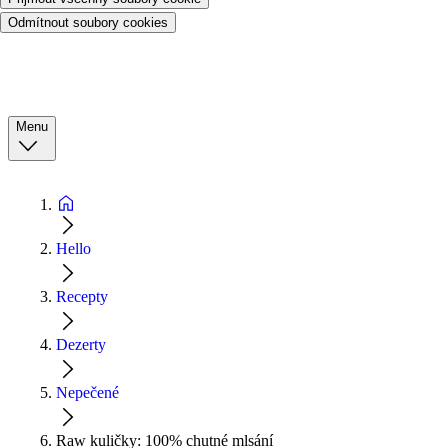
Odmítnout soubory cookies
Menu
Hello
Recepty
Dezerty
Nepečené
Raw kuličky: 100% chutné mlsání