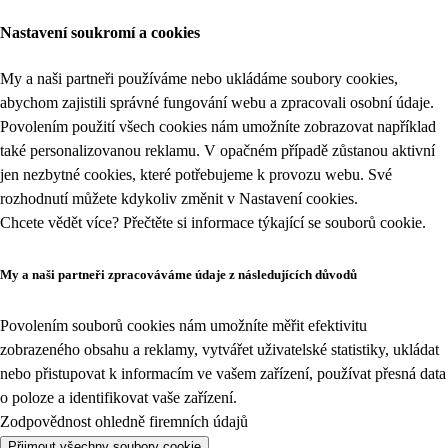
Nastavení soukromí a cookies
My a naši partneři používáme nebo ukládáme soubory cookies,
abychom zajistili správné fungování webu a zpracovali osobní údaje.
Povolením použití všech cookies nám umožníte zobrazovat například
také personalizovanou reklamu. V opačném případě zůstanou aktivní
jen nezbytné cookies, které potřebujeme k provozu webu. Své
rozhodnutí můžete kdykoliv změnit v
Nastavení cookies
.
Chcete vědět více? Přečtěte si informace týkající se
souborů cookie
.
My a naši partneři zpracováváme údaje z následujících důvodů
Povolením souborů cookies nám umožníte měřit efektivitu
zobrazeného obsahu a reklamy, vytvářet uživatelské statistiky, ukládat
nebo přistupovat k informacím ve vašem zařízení, používat přesná data
o poloze a identifikovat vaše zařízení.
Zodpovědnost ohledně firemních údajů
Přijmout všechny soubory cookie