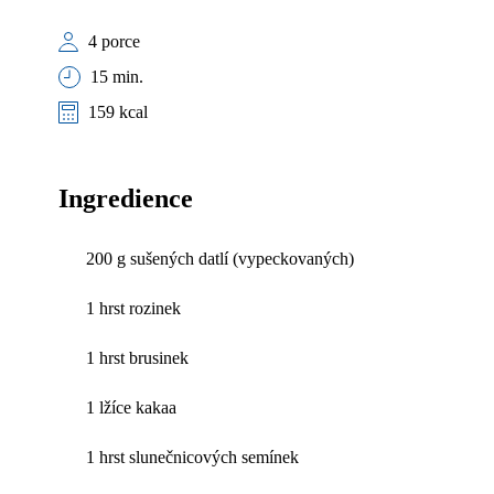
4 porce
15 min.
159 kcal
Ingredience
200 g sušených datlí (vypeckovaných)
1 hrst rozinek
1 hrst brusinek
1 lžíce kakaa
1 hrst slunečnicových semínek