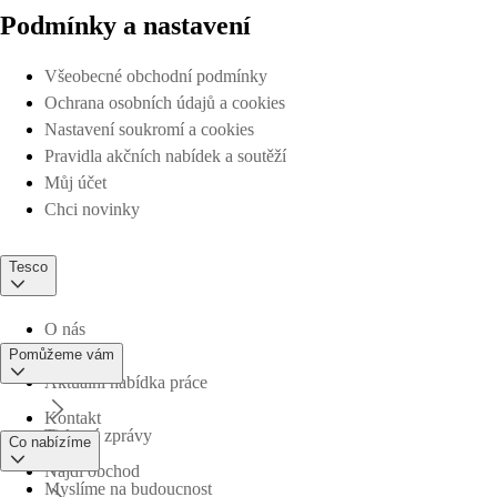
Podmínky a nastavení
Všeobecné obchodní podmínky
Ochrana osobních údajů a cookies
Nastavení soukromí a cookies
Pravidla akčních nabídek a soutěží
Můj účet
Chci novinky
Tesco
O nás
Pomůžeme vám
Aktuální nabídka práce
Kontakt
Tiskové zprávy
Co nabízíme
Najdi obchod
Myslíme na budoucnost