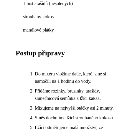
1 hrst arašídů (nesolených)
strouhaný kokos
mandlové plátky
Postup přípravy
Do mixéru vložíme datle, které jsme si
namočili na 1 hodinu do vody.
Přidáme rozinky, brusinky, arašídy,
slunečnicová semínka a lžíci kakaa.
Mixujeme na nejvyšší otáčky asi 2 minuty.
Směs dochutíme lžící strouhanéno kokosu.
Lžící odměřujeme malá množství, ze