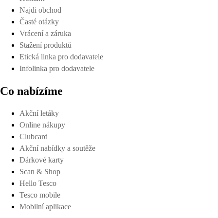
Najdi obchod
Časté otázky
Vrácení a záruka
Stažení produktů
Etická linka pro dodavatele
Infolinka pro dodavatele
Co nabízíme
Akční letáky
Online nákupy
Clubcard
Akční nabídky a soutěže
Dárkové karty
Scan & Shop
Hello Tesco
Tesco mobile
Mobilní aplikace