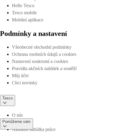
Hello Tesco
Tesco mobile
Mobilní aplikace
Podmínky a nastavení
Všeobecné obchodní podmínky
Ochrana osobních údajů a cookies
Nastavení soukromí a cookies
Pravidla akčních nabídek a soutěží
Můj účet
Chci novinky
Tesco
O nás
Pomůžeme vám
Aktuální nabídka práce