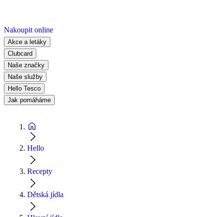
Nakoupit online
Akce a letáky
Clubcard
Naše značky
Naše služby
Hello Tesco
Jak pomáháme
Hello
Recepty
Dětská jídla