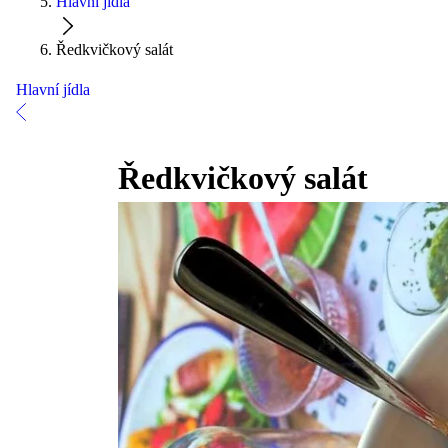
Hlavní jídla
Ředkvičkový salát
Hlavní jídla
Ředkvičkový salát