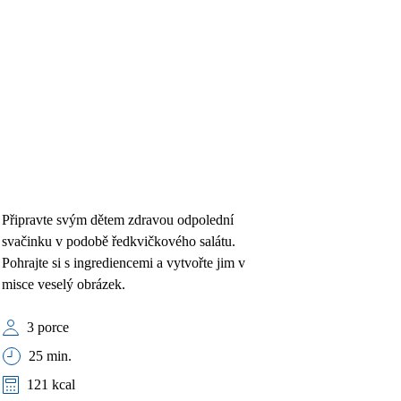
Připravte svým dětem zdravou odpolední
svačinku v podobě ředkvičkového salátu.
Pohrajte si s ingrediencemi a vytvořte jim v
misce veselý obrázek.
3 porce
25 min.
121 kcal