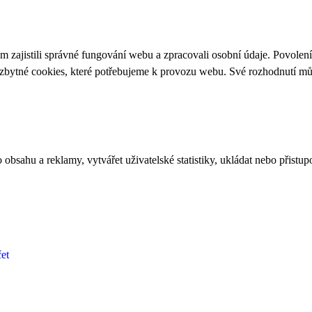
 zajistili správné fungování webu a zpracovali osobní údaje. Povolen
ezbytné cookies, které potřebujeme k provozu webu. Své rozhodnutí m
bsahu a reklamy, vytvářet uživatelské statistiky, ukládat nebo přistup
et