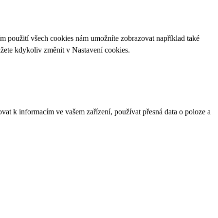
ím použití všech cookies nám umožníte zobrazovat například také
ůžete kdykoliv změnit v
Nastavení cookies
.
ovat k informacím ve vašem zařízení, používat přesná data o poloze a