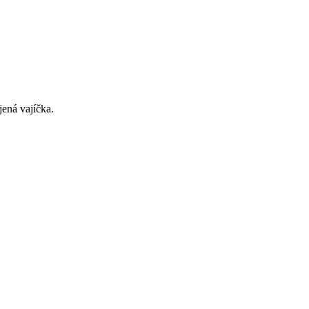
ená vajíčka.