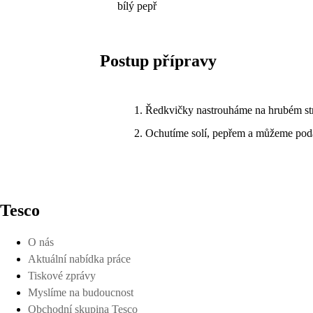
bílý pepř
Postup přípravy
Ředkvičky nastrouháme na hrubém str
Ochutíme solí, pepřem a můžeme podá
Tesco
O nás
Aktuální nabídka práce
Tiskové zprávy
Myslíme na budoucnost
Obchodní skupina Tesco