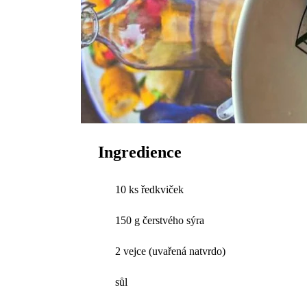
Ingredience
10 ks ředkviček
150 g čerstvého sýra
2 vejce (uvařená natvrdo)
sůl