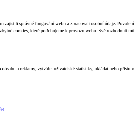
 zajistili správné fungování webu a zpracovali osobní údaje. Povolen
ezbytné cookies, které potřebujeme k provozu webu. Své rozhodnutí m
bsahu a reklamy, vytvářet uživatelské statistiky, ukládat nebo přistup
et