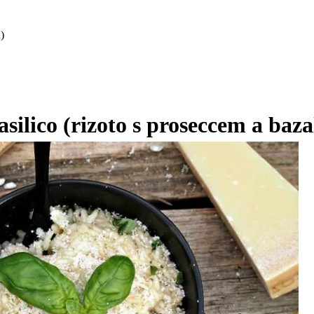
)
asilico (rizoto s proseccem a baz