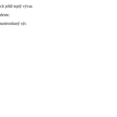
h ještě teplý vývar.
dente.
nastrouhaný sýr.