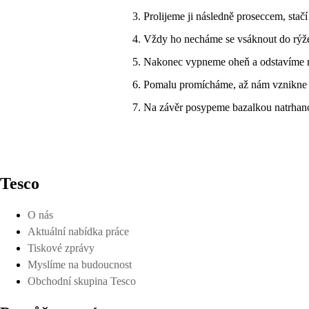
Prolijeme ji následně proseccem, stač
Vždy ho necháme se vsáknout do rýže
Nakonec vypneme oheň a odstavíme ri
Pomalu promícháme, až nám vznikne k
Na závěr posypeme bazalkou natrhan
Tesco
O nás
Aktuální nabídka práce
Tiskové zprávy
Myslíme na budoucnost
Obchodní skupina Tesco