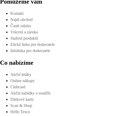
Pomůžeme vám
Kontakt
Najdi obchod
Časté otázky
Vrácení a záruka
Stažení produktů
Etická linka pro dodavatele
Infolinka pro dodavatele
Co nabízíme
Akční letáky
Online nákupy
Clubcard
Akční nabídky a soutěže
Dárkové karty
Scan & Shop
Hello Tesco