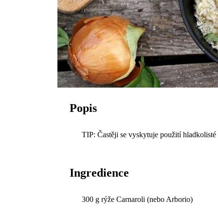
Popis
TIP: Častěji se vyskytuje použití hladkolist
Ingredience
300 g rýže Carnaroli (nebo Arborio)