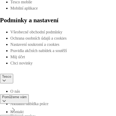
Tesco mobile
Mobilní aplikace
Podmínky a nastavení
Všeobecné obchodní podmínky
Ochrana osobních údajů a cookies
Nastavení soukromí a cookies
Pravidla akčních nabídek a soutěží
Můj účet
Chci novinky
Tesco
O nás
Pomůžeme vám
Aktuální nabídka práce
Kontakt