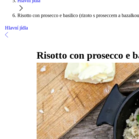
Hlavní jídla
Risotto con prosecco e basilico (rizoto s proseccem a bazalkou
Hlavní jídla
Risotto con prosecco e b