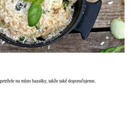
é petržele na místo bazalky, takže také doporučujeme.