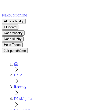
Nakoupit online
Akce a letáky
Clubcard
Naše značky
Naše služby
Hello Tesco
Jak pomáháme
Hello
Recepty
Dětská jídla