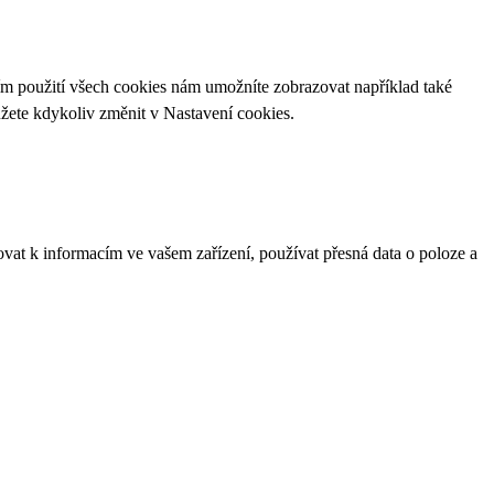
ím použití všech cookies nám umožníte zobrazovat například také
ůžete kdykoliv změnit v
Nastavení cookies
.
ovat k informacím ve vašem zařízení, používat přesná data o poloze a