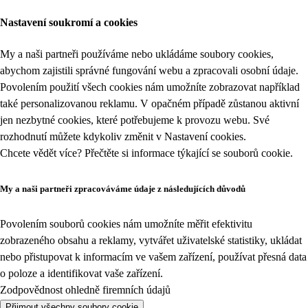
Nastavení soukromí a cookies
My a naši partneři používáme nebo ukládáme soubory cookies,
abychom zajistili správné fungování webu a zpracovali osobní údaje.
Povolením použití všech cookies nám umožníte zobrazovat například
také personalizovanou reklamu. V opačném případě zůstanou aktivní
jen nezbytné cookies, které potřebujeme k provozu webu. Své
rozhodnutí můžete kdykoliv změnit v
Nastavení cookies
.
Chcete vědět více? Přečtěte si informace týkající se
souborů cookie
.
My a naši partneři zpracováváme údaje z následujících důvodů
Povolením souborů cookies nám umožníte měřit efektivitu
zobrazeného obsahu a reklamy, vytvářet uživatelské statistiky, ukládat
nebo přistupovat k informacím ve vašem zařízení, používat přesná data
o poloze a identifikovat vaše zařízení.
Zodpovědnost ohledně firemních údajů
Přijmout všechny soubory cookie