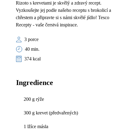
Rizoto s krevetami je skvělý a zdravý recept.
Vyzkoušejte jej podle našeho receptu s brokolicí a
chřestem a připravte si s námi skvělé jídlo! Tesco
Recepty - vaše čerstvá inspirace.
3 porce
40 min.
374 kcal
Ingredience
200 g rýže
300 g krevet (předvařených)
1 lžíce másla