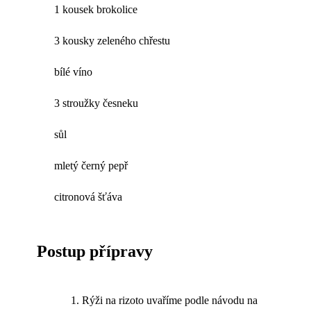
1 kousek brokolice
3 kousky zeleného chřestu
bílé víno
3 stroužky česneku
sůl
mletý černý pepř
citronová šťáva
Postup přípravy
Rýži na rizoto uvaříme podle návodu na