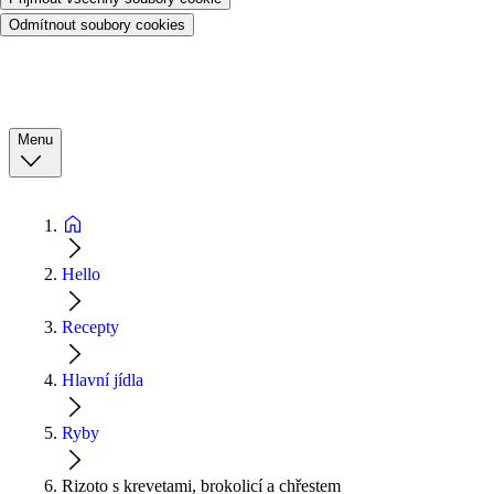
Odmítnout soubory cookies
Menu
Hello
Recepty
Hlavní jídla
Ryby
Rizoto s krevetami, brokolicí a chřestem