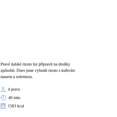
Pravé italské rizoto lze připravit na desítky
způsobů. Dnes jsme vybratli rizoto s kuřecím
masem a zeleninou.
4 porce
40 min.
1583 kcal