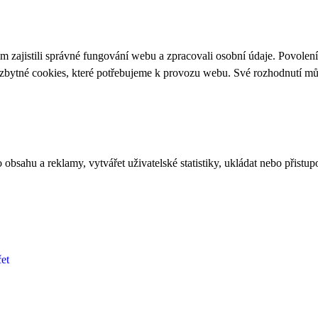
 zajistili správné fungování webu a zpracovali osobní údaje. Povolen
ezbytné cookies, které potřebujeme k provozu webu. Své rozhodnutí m
bsahu a reklamy, vytvářet uživatelské statistiky, ukládat nebo přistup
et