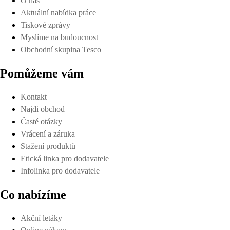
O nás
Aktuální nabídka práce
Tiskové zprávy
Myslíme na budoucnost
Obchodní skupina Tesco
Pomůžeme vám
Kontakt
Najdi obchod
Časté otázky
Vrácení a záruka
Stažení produktů
Etická linka pro dodavatele
Infolinka pro dodavatele
Co nabízíme
Akční letáky