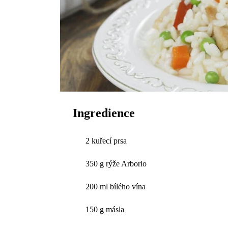
Ingredience
2 kuřecí prsa
350 g rýže Arborio
200 ml bílého vína
150 g másla