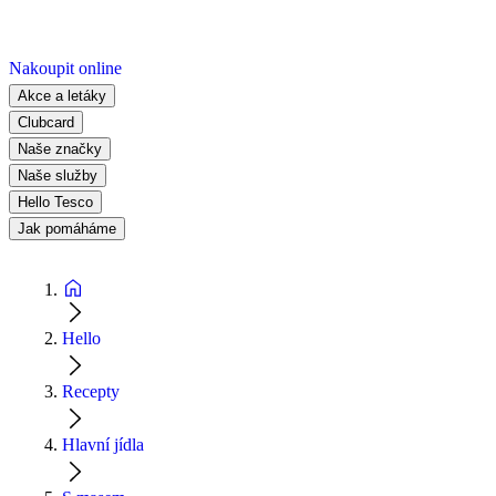
Nakoupit online
Akce a letáky
Clubcard
Naše značky
Naše služby
Hello Tesco
Jak pomáháme
Hello
Recepty
Hlavní jídla