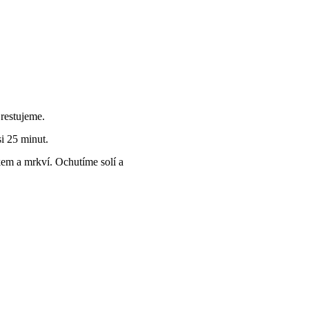
restujeme.
i 25 minut.
kem a mrkví. Ochutíme solí a