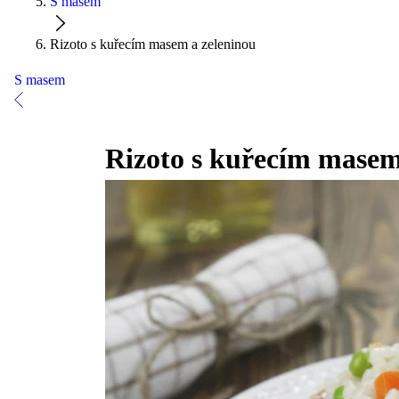
S masem
Rizoto s kuřecím masem a zeleninou
S masem
Rizoto s kuřecím masem