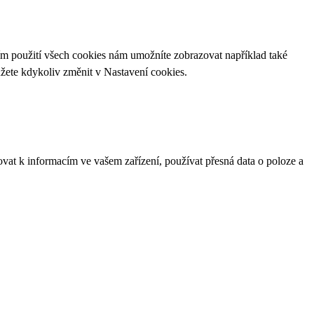
ím použití všech cookies nám umožníte zobrazovat například také
ůžete kdykoliv změnit v
Nastavení cookies
.
ovat k informacím ve vašem zařízení, používat přesná data o poloze a