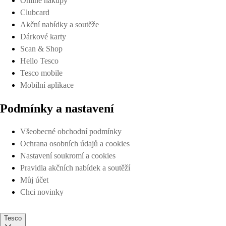
Online nákupy
Clubcard
Akční nabídky a soutěže
Dárkové karty
Scan & Shop
Hello Tesco
Tesco mobile
Mobilní aplikace
Podmínky a nastavení
Všeobecné obchodní podmínky
Ochrana osobních údajů a cookies
Nastavení soukromí a cookies
Pravidla akčních nabídek a soutěží
Můj účet
Chci novinky
Tesco