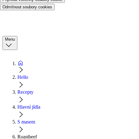
Odmítnout soubory cookies
Menu
Hello
Recepty
Hlavní jídla
S masem
Roastbeef