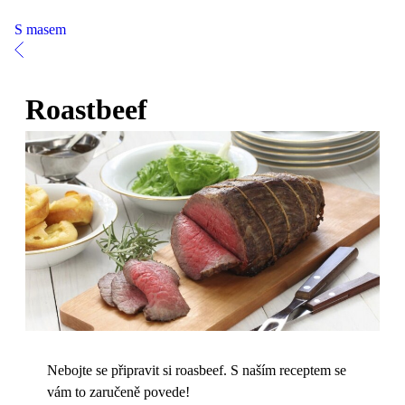
S masem
Roastbeef
Nebojte se připravit si roasbeef. S naším receptem se
vám to zaručeně povede!