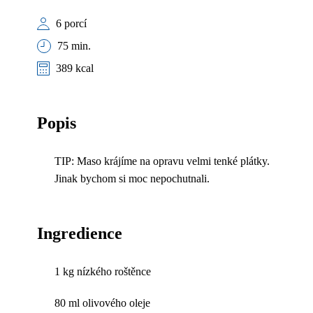
6 porcí
75 min.
389 kcal
Popis
TIP: Maso krájíme na opravu velmi tenké plátky.
Jinak bychom si moc nepochutnali.
Ingredience
1 kg nízkého roštěnce
80 ml olivového oleje