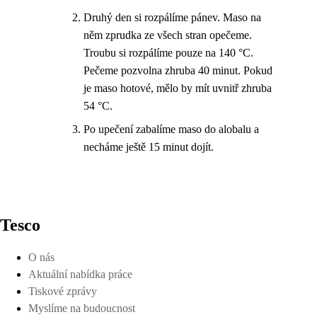
Druhý den si rozpálíme pánev. Maso na
něm zprudka ze všech stran opečeme.
Troubu si rozpálíme pouze na 140 °C.
Pečeme pozvolna zhruba 40 minut. Pokud
je maso hotové, mělo by mít uvnitř zhruba
54 °C.
Po upečení zabalíme maso do alobalu a
necháme ještě 15 minut dojít.
Tesco
O nás
Aktuální nabídka práce
Tiskové zprávy
Myslíme na budoucnost