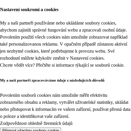
Nastavení soukromí a cookies
My a naši partneři používáme nebo ukládáme soubory cookies,
abychom zajistili správné fungování webu a zpracovali osobní údaje.
Povolením použití všech cookies nám umožníte zobrazovat například
také personalizovanou reklamu. V opačném případě zůstanou aktivní
jen nezbytné cookies, které potřebujeme k provozu webu. Své
rozhodnutí můžete kdykoliv změnit v
Nastavení cookies
.
Chcete vědět více? Přečtěte si informace týkající se
souborů cookie
.
My a naši partneři zpracováváme údaje z následujících důvodů
Povolením souborů cookies nám umožníte měřit efektivitu
zobrazeného obsahu a reklamy, vytvářet uživatelské statistiky, ukládat
nebo přistupovat k informacím ve vašem zařízení, používat přesná data
o poloze a identifikovat vaše zařízení.
Zodpovědnost ohledně firemních údajů
Přijmout všechny soubory cookie