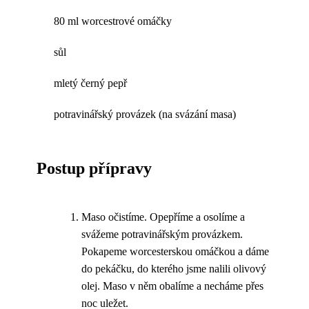
80 ml worcestrové omáčky
sůl
mletý černý pepř
potravinářský provázek (na svázání masa)
Postup přípravy
Maso očistíme. Opepříme a osolíme a
svážeme potravinářským provázkem.
Pokapeme worcesterskou omáčkou a dáme
do pekáčku, do kterého jsme nalili olivový
olej. Maso v něm obalíme a necháme přes
noc uležet.