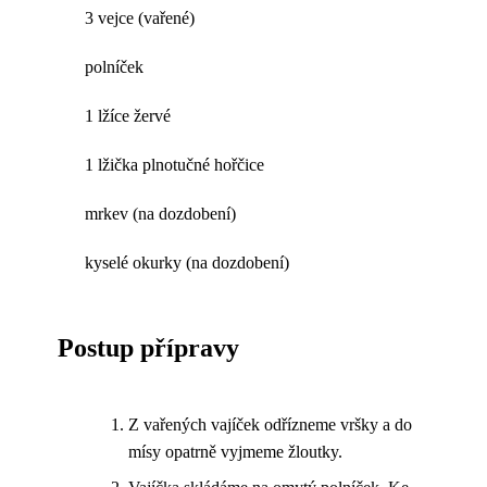
3 vejce (vařené)
polníček
1 lžíce žervé
1 lžička plnotučné hořčice
mrkev (na dozdobení)
kyselé okurky (na dozdobení)
Postup přípravy
Z vařených vajíček odřízneme vršky a do
mísy opatrně vyjmeme žloutky.