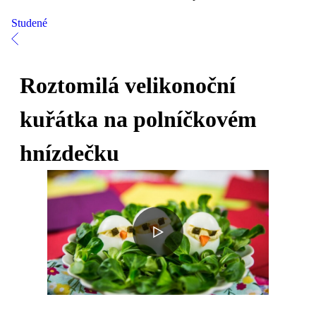
Studené
Roztomilá velikonoční
kuřátka na polníčkovém
hnízdečku