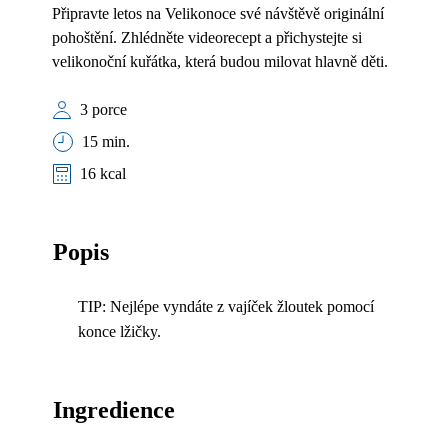
Připravte letos na Velikonoce své návštěvě originální
pohoštění. Zhlédněte videorecept a přichystejte si
velikonoční kuřátka, která budou milovat hlavně děti.
3 porce
15 min.
16 kcal
Popis
TIP: Nejlépe vyndáte z vajíček žloutek pomocí
konce lžičky.
Ingredience