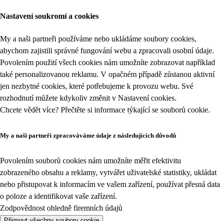
Nastavení soukromí a cookies
My a naši partneři používáme nebo ukládáme soubory cookies,
abychom zajistili správné fungování webu a zpracovali osobní údaje.
Povolením použití všech cookies nám umožníte zobrazovat například
také personalizovanou reklamu. V opačném případě zůstanou aktivní
jen nezbytné cookies, které potřebujeme k provozu webu. Své
rozhodnutí můžete kdykoliv změnit v
Nastavení cookies
.
Chcete vědět více? Přečtěte si informace týkající se
souborů cookie
.
My a naši partneři zpracováváme údaje z následujících důvodů
Povolením souborů cookies nám umožníte měřit efektivitu
zobrazeného obsahu a reklamy, vytvářet uživatelské statistiky, ukládat
nebo přistupovat k informacím ve vašem zařízení, používat přesná data
o poloze a identifikovat vaše zařízení.
Zodpovědnost ohledně firemních údajů
Přijmout všechny soubory cookie