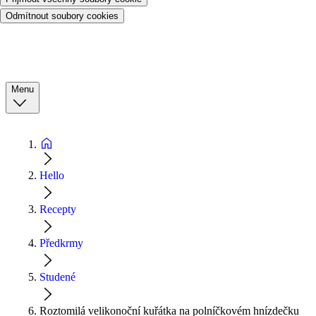
Odmítnout soubory cookies
Menu
Hello
Recepty
Předkrmy
Studené
Roztomilá velikonoční kuřátka na polníčkovém hnízdečku