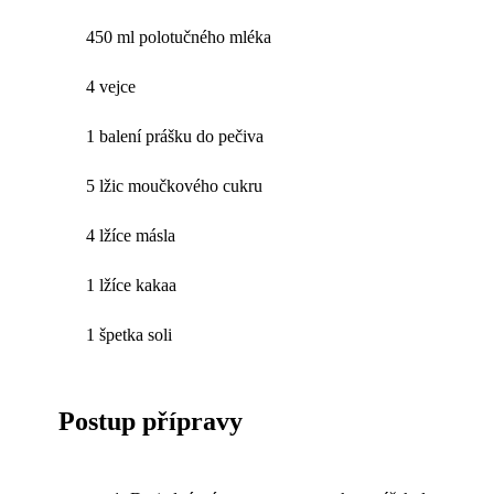
450 ml polotučného mléka
4 vejce
1 balení prášku do pečiva
5 lžic moučkového cukru
4 lžíce másla
1 lžíce kakaa
1 špetka soli
Postup přípravy