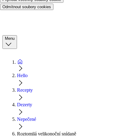
Odmítnout soubory cookies
Menu
Hello
Recepty
Dezerty
Nepečené
Roztomilá velikonoční snídaně