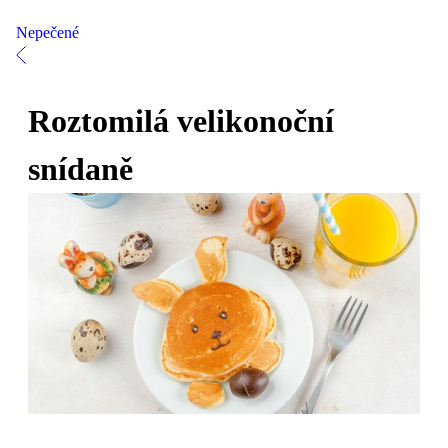
Nepečené
Roztomilá velikonoční
snídaně