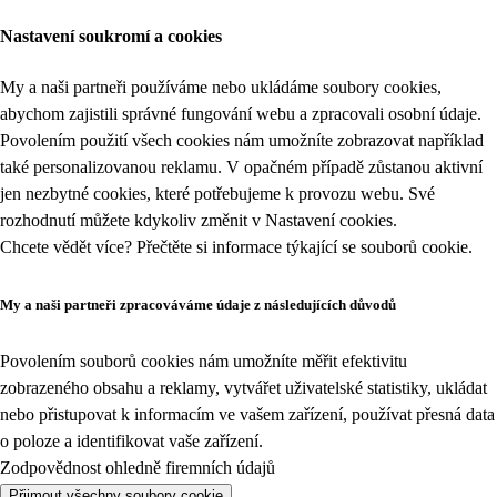
Nastavení soukromí a cookies
My a naši partneři používáme nebo ukládáme soubory cookies,
abychom zajistili správné fungování webu a zpracovali osobní údaje.
Povolením použití všech cookies nám umožníte zobrazovat například
také personalizovanou reklamu. V opačném případě zůstanou aktivní
jen nezbytné cookies, které potřebujeme k provozu webu. Své
rozhodnutí můžete kdykoliv změnit v
Nastavení cookies
.
Chcete vědět více? Přečtěte si informace týkající se
souborů cookie
.
My a naši partneři zpracováváme údaje z následujících důvodů
Povolením souborů cookies nám umožníte měřit efektivitu
zobrazeného obsahu a reklamy, vytvářet uživatelské statistiky, ukládat
nebo přistupovat k informacím ve vašem zařízení, používat přesná data
o poloze a identifikovat vaše zařízení.
Zodpovědnost ohledně firemních údajů
Přijmout všechny soubory cookie