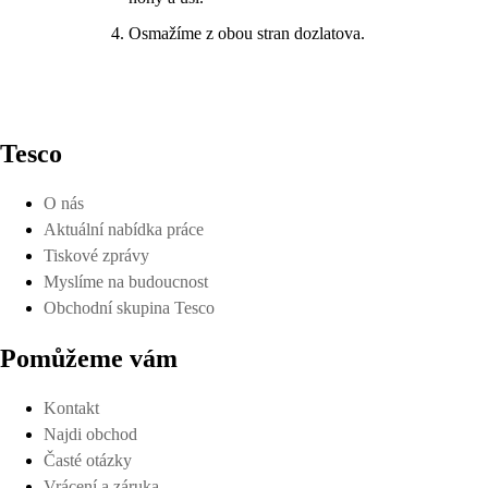
Osmažíme z obou stran dozlatova.
Tesco
O nás
Aktuální nabídka práce
Tiskové zprávy
Myslíme na budoucnost
Obchodní skupina Tesco
Pomůžeme vám
Kontakt
Najdi obchod
Časté otázky
Vrácení a záruka