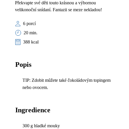
Překvapte své děti touto krásnou a výbornou
velikonoční snídaní. Fantazii se meze nekladou!
6 porcí
20 min.
388 kcal
Popis
TIP: Zdobit můžete také čokoládovým topingem
nebo ovocem.
Ingredience
300 g hladké mouky