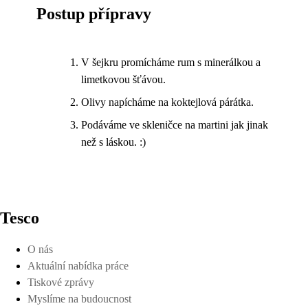
Postup přípravy
V šejkru promícháme rum s minerálkou a
limetkovou šťávou.
Olivy napícháme na koktejlová párátka.
Podáváme ve skleničce na martini jak jinak
než s láskou. :)
Tesco
O nás
Aktuální nabídka práce
Tiskové zprávy
Myslíme na budoucnost