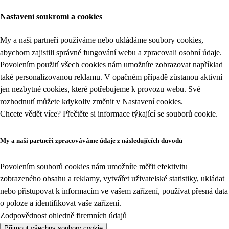
Nastavení soukromí a cookies
My a naši partneři používáme nebo ukládáme soubory cookies,
abychom zajistili správné fungování webu a zpracovali osobní údaje.
Povolením použití všech cookies nám umožníte zobrazovat například
také personalizovanou reklamu. V opačném případě zůstanou aktivní
jen nezbytné cookies, které potřebujeme k provozu webu. Své
rozhodnutí můžete kdykoliv změnit v
Nastavení cookies
.
Chcete vědět více? Přečtěte si informace týkající se
souborů cookie
.
My a naši partneři zpracováváme údaje z následujících důvodů
Povolením souborů cookies nám umožníte měřit efektivitu
zobrazeného obsahu a reklamy, vytvářet uživatelské statistiky, ukládat
nebo přistupovat k informacím ve vašem zařízení, používat přesná data
o poloze a identifikovat vaše zařízení.
Zodpovědnost ohledně firemních údajů
Přijmout všechny soubory cookie