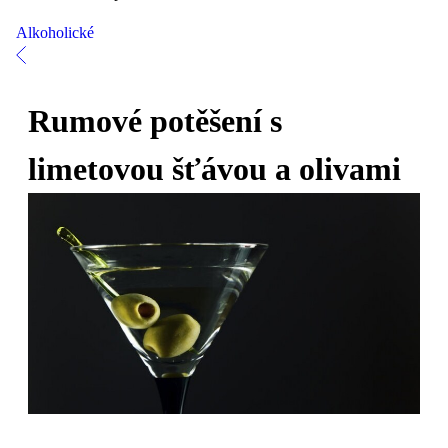
Alkoholické
Rumové potěšení s
limetovou šťávou a olivami