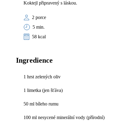
Koktejl připravený s láskou.
2 porce
5 min.
58 kcal
Ingredience
1 hrst zelených oliv
1 limetka (jen šťáva)
50 ml bíleho rumu
100 ml nesycené minerální vody (přírodní)