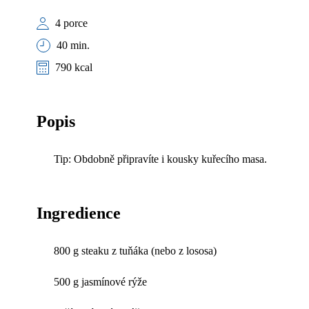
4 porce
40 min.
790 kcal
Popis
Tip: Obdobně připravíte i kousky kuřecího masa.
Ingredience
800 g steaku z tuňáka (nebo z lososa)
500 g jasmínové rýže