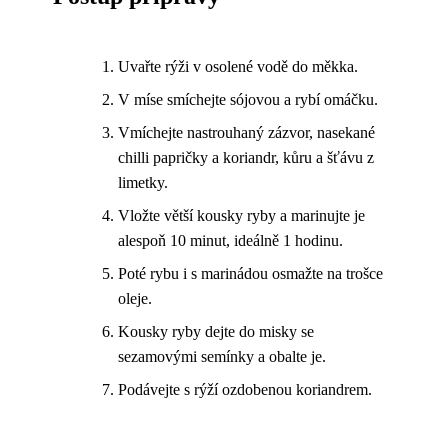
Uvařte rýži v osolené vodě do měkka.
V míse smíchejte sójovou a rybí omáčku.
Vmíchejte nastrouhaný zázvor, nasekané
chilli papričky a koriandr, kůru a šťávu z
limetky.
Vložte větší kousky ryby a marinujte je
alespoň 10 minut, ideálně 1 hodinu.
Poté rybu i s marinádou osmažte na trošce
oleje.
Kousky ryby dejte do misky se
sezamovými semínky a obalte je.
Podávejte s rýží ozdobenou koriandrem.