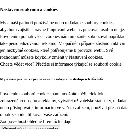
Nastavení soukromí a cookies
My a naši partneři používáme nebo ukládáme soubory cookies,
abychom zajistili správné fungování webu a zpracovali osobní údaje.
Povolením použití všech cookies nám umožníte zobrazovat například
také personalizovanou reklamu. V opačném případě zůstanou aktivní
jen nezbytné cookies, které potřebujeme k provozu webu. Své
rozhodnutí můžete kdykoliv změnit v
Nastavení cookies
.
Chcete vědět více? Přečtěte si informace týkající se
souborů cookie
.
My a naši partneři zpracováváme údaje z následujících důvodů
Povolením souborů cookies nám umožníte měřit efektivitu
zobrazeného obsahu a reklamy, vytvářet uživatelské statistiky, ukládat
nebo přistupovat k informacím ve vašem zařízení, používat přesná data
o poloze a identifikovat vaše zařízení.
Zodpovědnost ohledně firemních údajů
Přijmout všechny soubory cookie