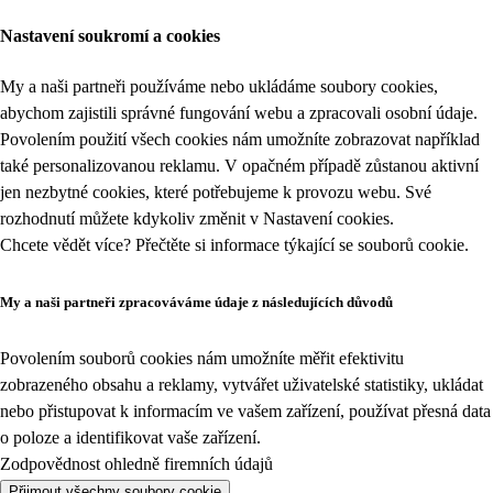
Nastavení soukromí a cookies
My a naši partneři používáme nebo ukládáme soubory cookies,
abychom zajistili správné fungování webu a zpracovali osobní údaje.
Povolením použití všech cookies nám umožníte zobrazovat například
také personalizovanou reklamu. V opačném případě zůstanou aktivní
jen nezbytné cookies, které potřebujeme k provozu webu. Své
rozhodnutí můžete kdykoliv změnit v
Nastavení cookies
.
Chcete vědět více? Přečtěte si informace týkající se
souborů cookie
.
My a naši partneři zpracováváme údaje z následujících důvodů
Povolením souborů cookies nám umožníte měřit efektivitu
zobrazeného obsahu a reklamy, vytvářet uživatelské statistiky, ukládat
nebo přistupovat k informacím ve vašem zařízení, používat přesná data
o poloze a identifikovat vaše zařízení.
Zodpovědnost ohledně firemních údajů
Přijmout všechny soubory cookie