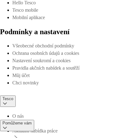
Hello Tesco
Tesco mobile
Mobilní aplikace
Podmínky a nastavení
Všeobecné obchodní podmínky
Ochrana osobních údajů a cookies
Nastavení soukromí a cookies
Pravidla akčních nabídek a soutěží
Můj účet
Chci novinky
Tesco
O nás
Pomůžeme vám
Aktuální nabídka práce