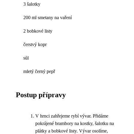
3 šalotky
200 ml smetany na vaření
2 bobkové listy
čerstvý kopr
sůl
mletý černý pepř
Postup přípravy
V hrnci zahřejeme rybí vývar. Přidáme
pokrájené brambory na kostky, šalotku na
plátky a bobkové listy. Vývar osolíme,