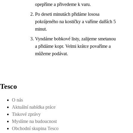
opepříme a přivedeme k varu.
Po deseti minutách přidáme lososa
pokrájeného na kostičky a vaříme dalších 5
minut.
Vyndáme bobkové listy, zalijeme smetanou
a přidáme kopr. Velmi krátce povaříme a
můžeme podávat.
Tesco
O nás
Aktuální nabídka práce
Tiskové zprávy
Myslíme na budoucnost
Obchodní skupina Tesco