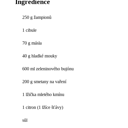
Ingredience
250 g žampionů
1 cibule
70 g másla
40 g hladké mouky
600 ml zeleninového bujónu
200 g smetany na vaření
1 lžička mletého kmínu
1 citron (1 lžíce šťávy)
sůl