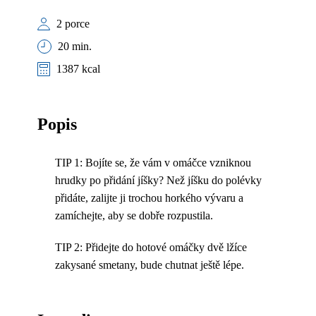
2 porce
20 min.
1387 kcal
Popis
TIP 1: Bojíte se, že vám v omáčce vzniknou
hrudky po přidání jíšky? Než jíšku do polévky
přidáte, zalijte ji trochou horkého vývaru a
zamíchejte, aby se dobře rozpustila.
TIP 2: Přidejte do hotové omáčky dvě lžíce
zakysané smetany, bude chutnat ještě lépe.