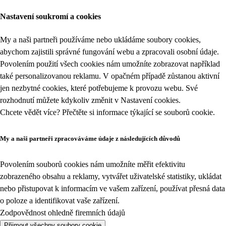
Nastavení soukromí a cookies
My a naši partneři používáme nebo ukládáme soubory cookies,
abychom zajistili správné fungování webu a zpracovali osobní údaje.
Povolením použití všech cookies nám umožníte zobrazovat například
také personalizovanou reklamu. V opačném případě zůstanou aktivní
jen nezbytné cookies, které potřebujeme k provozu webu. Své
rozhodnutí můžete kdykoliv změnit v
Nastavení cookies
.
Chcete vědět více? Přečtěte si informace týkající se
souborů cookie
.
My a naši partneři zpracováváme údaje z následujících důvodů
Povolením souborů cookies nám umožníte měřit efektivitu
zobrazeného obsahu a reklamy, vytvářet uživatelské statistiky, ukládat
nebo přistupovat k informacím ve vašem zařízení, používat přesná data
o poloze a identifikovat vaše zařízení.
Zodpovědnost ohledně firemních údajů
Přijmout všechny soubory cookie