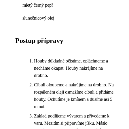
mletý černý pepř
slunečnicový olej
Postup přípravy
Houby důkladně očistíme, opláchneme a
necháme okapat. Houby nakrájíme na
drobno.
Cibuli oloupeme a nakrájíme na drobno. Na
rozpáleném oleji osmažíme cibuli a přidáme
houby. Ochutíme je kmínem a dusíme asi 5
minut.
Základ podlijeme vývarem a přivedeme k
varu. Mezitím si připravíme jíšku. Máslo