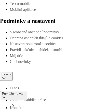
Tesco mobile
Mobilní aplikace
Podmínky a nastavení
Všeobecné obchodní podmínky
Ochrana osobních údajů a cookies
Nastavení soukromí a cookies
Pravidla akčních nabídek a soutěží
Můj účet
Chci novinky
Tesco
O nás
Pomůžeme vám
Aktuální nabídka práce
Kontakt