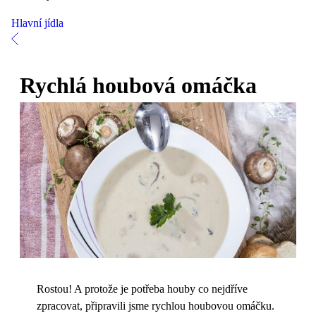
Hlavní jídla
Rychlá houbová omáčka
Rostou! A protože je potřeba houby co nejdříve
zpracovat, připravili jsme rychlou houbovou omáčku.