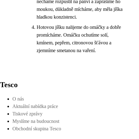
necháme rozpustit na pánvi a zaprášíme ho
moukou, důkladně mícháme, aby měla jíška
hladkou konzistenci.
Hotovou jíšku nalijeme do omáčky a dobře
promícháme. Omáčku ochutíme solí,
kmínem, pepřem, citronovou šťávou a
zjemníme smetanou na vaření.
Tesco
O nás
Aktuální nabídka práce
Tiskové zprávy
Myslíme na budoucnost
Obchodní skupina Tesco