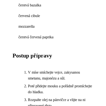
čerstvá bazalka
červená cibule
mozzarella
čerstvá červená paprika
Postup přípravy
V míse smíchejte vejce, zakysanou
smetanu, majonézu a sůl.
Poté přidejte mouku a pořádně promíchejte
do hladka.
Rozpalte olej na pánvičce a vlijte na ni
připravené těsto.