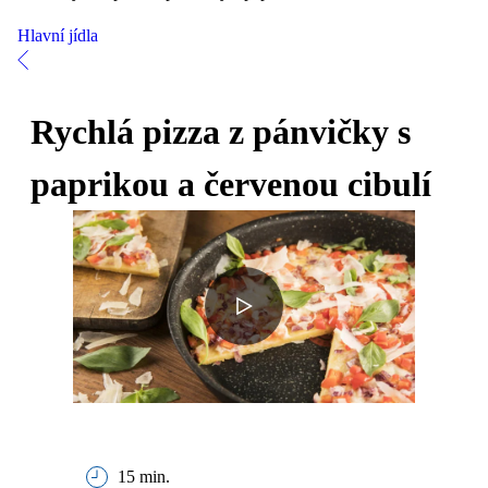
Hlavní jídla
Rychlá pizza z pánvičky s
paprikou a červenou cibulí
15 min.