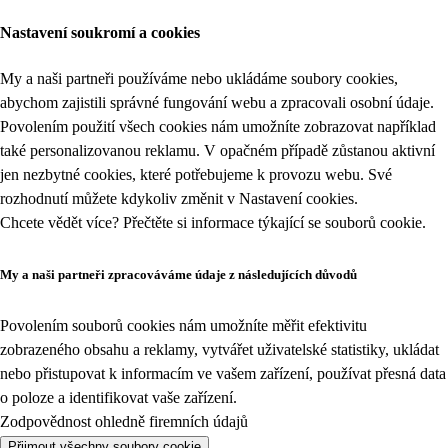
Nastavení soukromí a cookies
My a naši partneři používáme nebo ukládáme soubory cookies,
abychom zajistili správné fungování webu a zpracovali osobní údaje.
Povolením použití všech cookies nám umožníte zobrazovat například
také personalizovanou reklamu. V opačném případě zůstanou aktivní
jen nezbytné cookies, které potřebujeme k provozu webu. Své
rozhodnutí můžete kdykoliv změnit v
Nastavení cookies
.
Chcete vědět více? Přečtěte si informace týkající se
souborů cookie
.
My a naši partneři zpracováváme údaje z následujících důvodů
Povolením souborů cookies nám umožníte měřit efektivitu
zobrazeného obsahu a reklamy, vytvářet uživatelské statistiky, ukládat
nebo přistupovat k informacím ve vašem zařízení, používat přesná data
o poloze a identifikovat vaše zařízení.
Zodpovědnost ohledně firemních údajů
Přijmout všechny soubory cookie