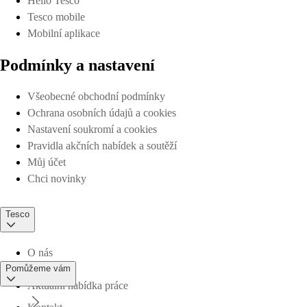
Hello Tesco
Tesco mobile
Mobilní aplikace
Podmínky a nastavení
Všeobecné obchodní podmínky
Ochrana osobních údajů a cookies
Nastavení soukromí a cookies
Pravidla akčních nabídek a soutěží
Můj účet
Chci novinky
Tesco
O nás
Pomůžeme vám
Aktuální nabídka práce