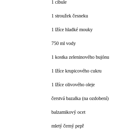
1 cibule
1 stroužek česneku
1 lžíce hladké mouky
750 ml vody
1 kostka zeleninového bujónu
1 lžíce krupicového cukru
1 lžíce olivového oleje
čerstvá bazalka (na ozdobení)
balzamikový ocet
mletý černý pepř