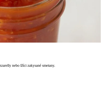
zarelly nebo lžíci zakysané smetany.