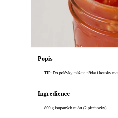
Popis
TIP: Do polévky můžete přidat i kousky moz
Ingredience
800 g loupaných rajčat (2 plechovky)