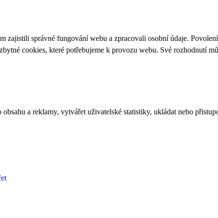
 zajistili správné fungování webu a zpracovali osobní údaje. Povolen
ezbytné cookies, které potřebujeme k provozu webu. Své rozhodnutí m
bsahu a reklamy, vytvářet uživatelské statistiky, ukládat nebo přistup
et