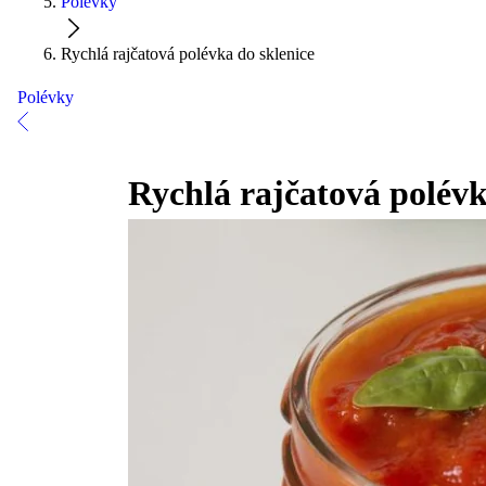
Polévky
Rychlá rajčatová polévka do sklenice
Polévky
Rychlá rajčatová polévk