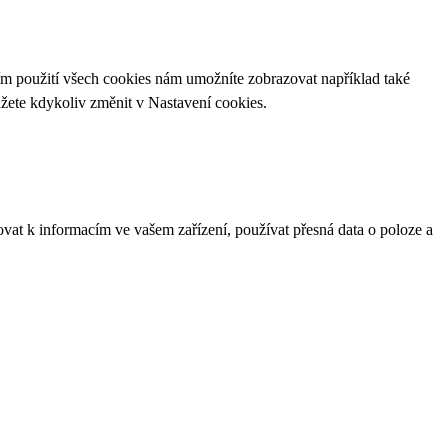
ím použití všech cookies nám umožníte zobrazovat například také
ůžete kdykoliv změnit v
Nastavení cookies
.
ovat k informacím ve vašem zařízení, používat přesná data o poloze a