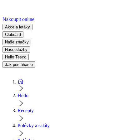
Nakoupit online
Akce a letáky
Clubcard
Naše značky
Naše služby
Hello Tesco
Jak pomáháme
Hello
Recepty
Polévky a saláty