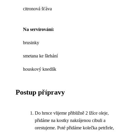
citronová šťáva
Na servírování:
brusinky
smetana ke šlehání
houskový knedlík
Postup přípravy
Do hrnce vlijeme přibližně 2 lžíce oleje,
přidáme na kostky nakrájenou cibuli a
orestujeme. Poté přidáme kolečka petržele,