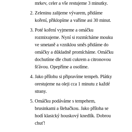
mrkev, celer a vše restujeme 3 minutky.
Zeleninu zalijeme vývarem, přidáme
koření, přiklopíme a vaříme asi 30 minut.
Poté koření vyjmeme a omáčku
rozmixujeme. Nyní si rozmícháme mouku
ve smetaně a vzniklou směs přidáme do
omáčky a důkladně promícháme. Omáčku
dochutíme dle chuti cukrem a citronovou
šťávou. Opepříme a osolíme.
Jako přílohu si připravíme tempeh. Plátky
orestujeme na oleji cca 1 minutu z každé
strany.
Omáčku podáváme s tempehem,
brusinkami a šlehačkou. Jako příloha se
hodí klasický houskový knedlík. Dobrou
chuť!