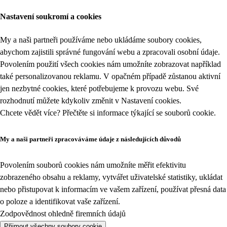
Nastavení soukromí a cookies
My a naši partneři používáme nebo ukládáme soubory cookies,
abychom zajistili správné fungování webu a zpracovali osobní údaje.
Povolením použití všech cookies nám umožníte zobrazovat například
také personalizovanou reklamu. V opačném případě zůstanou aktivní
jen nezbytné cookies, které potřebujeme k provozu webu. Své
rozhodnutí můžete kdykoliv změnit v
Nastavení cookies
.
Chcete vědět více? Přečtěte si informace týkající se
souborů cookie
.
My a naši partneři zpracováváme údaje z následujících důvodů
Povolením souborů cookies nám umožníte měřit efektivitu
zobrazeného obsahu a reklamy, vytvářet uživatelské statistiky, ukládat
nebo přistupovat k informacím ve vašem zařízení, používat přesná data
o poloze a identifikovat vaše zařízení.
Zodpovědnost ohledně firemních údajů
Přijmout všechny soubory cookie