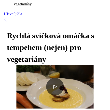
vegetariány
Hlavní jídla
Rychlá svíčková omáčka s
tempehem (nejen) pro
vegetariány