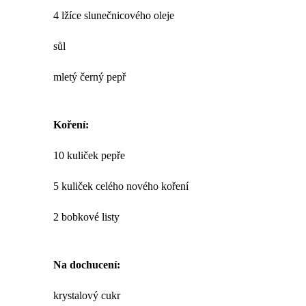
4 lžíce slunečnicového oleje
sůl
mletý černý pepř
Koření:
10 kuliček pepře
5 kuliček celého nového koření
2 bobkové listy
Na dochucení:
krystalový cukr