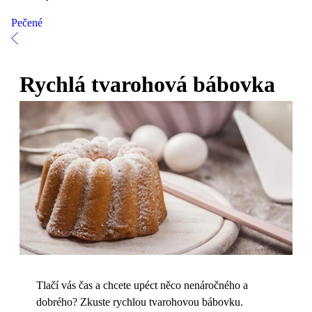
Pečené
Rychlá tvarohová bábovka
Tlačí vás čas a chcete upéct něco nenáročného a
dobrého? Zkuste rychlou tvarohovou bábovku.