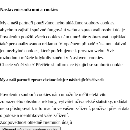
Nastavení soukromí a cookies
My a naši partneři používáme nebo ukládáme soubory cookies,
abychom zajistili správné fungování webu a zpracovali osobní údaje.
Povolením použití všech cookies nám umožníte zobrazovat například
také personalizovanou reklamu. V opačném případě zůstanou aktivní
jen nezbytné cookies, které potřebujeme k provozu webu. Své
rozhodnutí můžete kdykoliv změnit v
Nastavení cookies
.
Chcete vědět více? Přečtěte si informace týkající se
souborů cookie
.
My a naši partneři zpracováváme údaje z následujících důvodů
Povolením souborů cookies nám umožníte měřit efektivitu
zobrazeného obsahu a reklamy, vytvářet uživatelské statistiky, ukládat
nebo přistupovat k informacím ve vašem zařízení, používat přesná data
o poloze a identifikovat vaše zařízení.
Zodpovědnost ohledně firemních údajů
Přijmout všechny soubory cookie