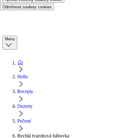
Odmítnout soubory cookies
Menu
Hello
Recepty
Dezerty
Pečené
Rychlá tvarohová bábovka