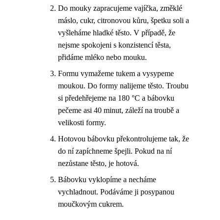
Do mouky zapracujeme vajíčka, změklé
máslo, cukr, citronovou kůru, špetku soli a
vyšleháme hladké těsto. V případě, že
nejsme spokojeni s konzistencí těsta,
přidáme mléko nebo mouku.
Formu vymažeme tukem a vysypeme
moukou. Do formy nalijeme těsto. Troubu
si předehřejeme na 180 °C a bábovku
pečeme asi 40 minut, záleží na troubě a
velikosti formy.
Hotovou bábovku překontrolujeme tak, že
do ní zapíchneme špejli. Pokud na ní
nezůstane těsto, je hotová.
Bábovku vyklopíme a necháme
vychladnout. Podáváme ji posypanou
moučkovým cukrem.