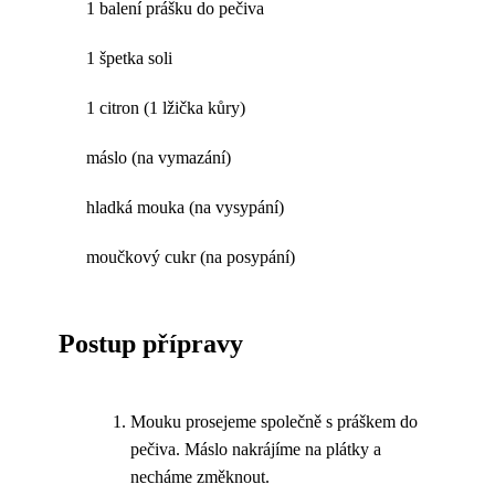
1 balení prášku do pečiva
1 špetka soli
1 citron (1 lžička kůry)
máslo (na vymazání)
hladká mouka (na vysypání)
moučkový cukr (na posypání)
Postup přípravy
Mouku prosejeme společně s práškem do
pečiva. Máslo nakrájíme na plátky a
necháme změknout.