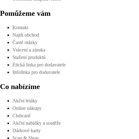
Pomůžeme vám
Kontakt
Najdi obchod
Časté otázky
Vrácení a záruka
Stažení produktů
Etická linka pro dodavatele
Infolinka pro dodavatele
Co nabízíme
Akční letáky
Online nákupy
Clubcard
Akční nabídky a soutěže
Dárkové karty
Scan & Shop