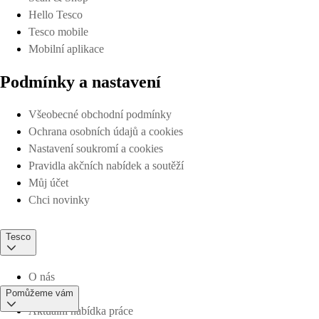
Hello Tesco
Tesco mobile
Mobilní aplikace
Podmínky a nastavení
Všeobecné obchodní podmínky
Ochrana osobních údajů a cookies
Nastavení soukromí a cookies
Pravidla akčních nabídek a soutěží
Můj účet
Chci novinky
Tesco
O nás
Pomůžeme vám
Aktuální nabídka práce