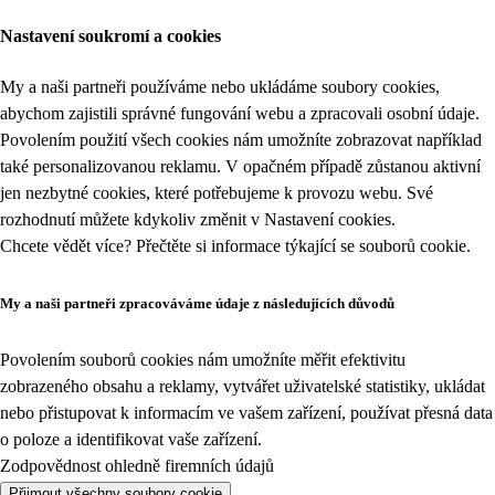
Nastavení soukromí a cookies
My a naši partneři používáme nebo ukládáme soubory cookies,
abychom zajistili správné fungování webu a zpracovali osobní údaje.
Povolením použití všech cookies nám umožníte zobrazovat například
také personalizovanou reklamu. V opačném případě zůstanou aktivní
jen nezbytné cookies, které potřebujeme k provozu webu. Své
rozhodnutí můžete kdykoliv změnit v
Nastavení cookies
.
Chcete vědět více? Přečtěte si informace týkající se
souborů cookie
.
My a naši partneři zpracováváme údaje z následujících důvodů
Povolením souborů cookies nám umožníte měřit efektivitu
zobrazeného obsahu a reklamy, vytvářet uživatelské statistiky, ukládat
nebo přistupovat k informacím ve vašem zařízení, používat přesná data
o poloze a identifikovat vaše zařízení.
Zodpovědnost ohledně firemních údajů
Přijmout všechny soubory cookie