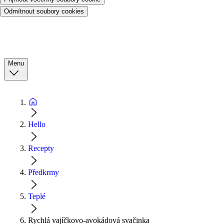
Odmítnout soubory cookies
Menu
Hello
Recepty
Předkrmy
Teplé
Rychlá vajíčkovo-avokádová svačinka