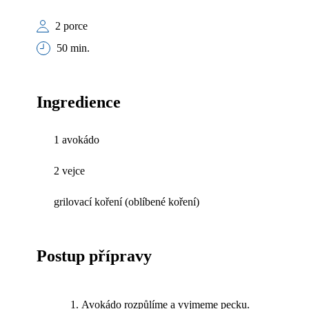
2 porce
50 min.
Ingredience
1 avokádo
2 vejce
grilovací koření (oblíbené koření)
Postup přípravy
Avokádo rozpůlíme a vyjmeme pecku.