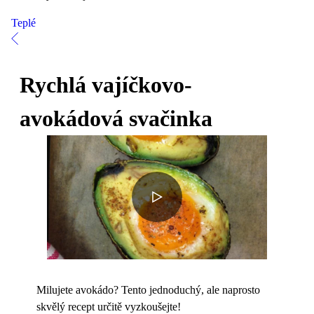
Teplé
Rychlá vajíčkovo-
avokádová svačinka
Milujete avokádo? Tento jednoduchý, ale naprosto
skvělý recept určitě vyzkoušejte!