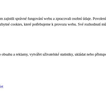
 zajistili správné fungování webu a zpracovali osobní údaje. Povolen
ezbytné cookies, které potřebujeme k provozu webu. Své rozhodnutí m
bsahu a reklamy, vytvářet uživatelské statistiky, ukládat nebo přistup
et