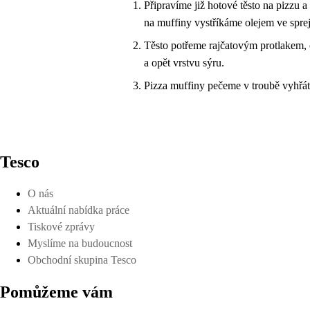
Připravíme již hotové těsto na pizzu 
na muffiny vystříkáme olejem ve spr
Těsto potřeme rajčatovým protlakem,
a opět vrstvu sýru.
Pizza muffiny pečeme v troubě vyhřát
Tesco
O nás
Aktuální nabídka práce
Tiskové zprávy
Myslíme na budoucnost
Obchodní skupina Tesco
Pomůžeme vám