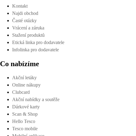
Kontakt
Najdi obchod
Časté otázky
Vrácení a záruka
Stažení produktů
Etická linka pro dodavatele
Infolinka pro dodavatele
Co nabízíme
Akční letáky
Online nákupy
Clubcard
Akční nabídky a soutěže
Dárkové karty
Scan & Shop
Hello Tesco
Tesco mobile
Mobilní aplikace