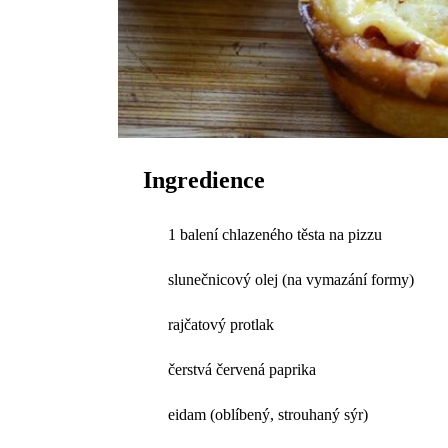
Ingredience
1 balení chlazeného těsta na pizzu
slunečnicový olej (na vymazání formy)
rajčatový protlak
čerstvá červená paprika
eidam (oblíbený, strouhaný sýr)