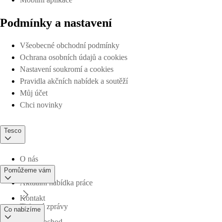
Podmínky a nastavení
Všeobecné obchodní podmínky
Ochrana osobních údajů a cookies
Nastavení soukromí a cookies
Pravidla akčních nabídek a soutěží
Můj účet
Chci novinky
Tesco
O nás
Pomůžeme vám
Aktuální nabídka práce
Kontakt
Tiskové zprávy
Co nabízíme
Najdi obchod