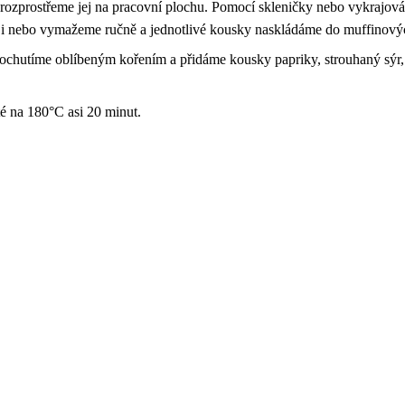
a rozprostřeme jej na pracovní plochu. Pomocí skleničky nebo vykrajová
eji nebo vymažeme ručně a jednotlivé kousky naskládáme do muffinový
 ochutíme oblíbeným kořením a přidáme kousky papriky, strouhaný sýr,
é na 180°C asi 20 minut.