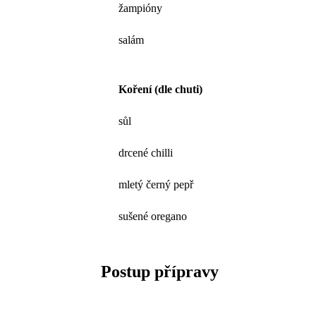
žampióny
salám
Koření (dle chuti)
sůl
drcené chilli
mletý černý pepř
sušené oregano
Postup přípravy