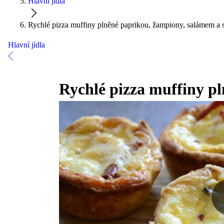
Hlavní jídla
Rychlé pizza muffiny plněné paprikou, žampiony, salámem a
Hlavní jídla
Rychlé pizza muffiny p