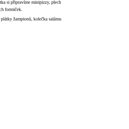
tka si připravíme minipizzy, plech
ch formiček.
 plátky žampionů, kolečka salámu