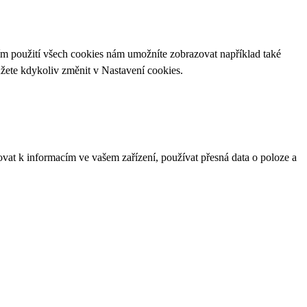
ím použití všech cookies nám umožníte zobrazovat například také
ůžete kdykoliv změnit v
Nastavení cookies
.
ovat k informacím ve vašem zařízení, používat přesná data o poloze a