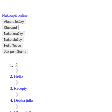
Nakoupit online
Akce a letáky
Clubcard
Naše značky
Naše služby
Hello Tesco
Jak pomáháme
Hello
Recepty
Dětská jídla