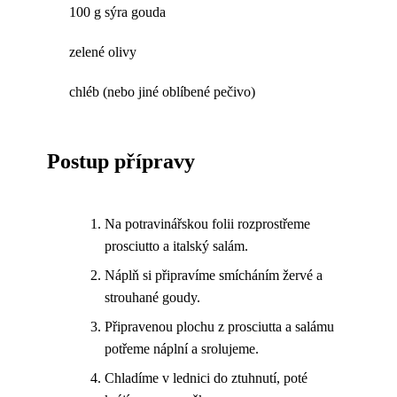
100 g sýra gouda
zelené olivy
chléb (nebo jiné oblíbené pečivo)
Postup přípravy
Na potravinářskou folii rozprostřeme
prosciutto a italský salám.
Náplň si připravíme smícháním žervé a
strouhané goudy.
Připravenou plochu z prosciutta a salámu
potřeme náplní a srolujeme.
Chladíme v lednici do ztuhnutí, poté