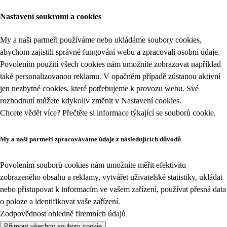
Nastavení soukromí a cookies
My a naši partneři používáme nebo ukládáme soubory cookies,
abychom zajistili správné fungování webu a zpracovali osobní údaje.
Povolením použití všech cookies nám umožníte zobrazovat například
také personalizovanou reklamu. V opačném případě zůstanou aktivní
jen nezbytné cookies, které potřebujeme k provozu webu. Své
rozhodnutí můžete kdykoliv změnit v
Nastavení cookies
.
Chcete vědět více? Přečtěte si informace týkající se
souborů cookie
.
My a naši partneři zpracováváme údaje z následujících důvodů
Povolením souborů cookies nám umožníte měřit efektivitu
zobrazeného obsahu a reklamy, vytvářet uživatelské statistiky, ukládat
nebo přistupovat k informacím ve vašem zařízení, používat přesná data
o poloze a identifikovat vaše zařízení.
Zodpovědnost ohledně firemních údajů
Přijmout všechny soubory cookie