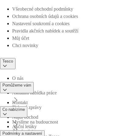
Všeobecné obchodní podmínky
Ochrana osobních údajů a cookies
Nastavení soukromí a cookies
Pravidla akčních nabídek a soutěží
Můj účet
Chci novinky
Tesco
O nás
Pomůžeme vám
Aktuální nabídka práce
Kontakt
Tiskové zprávy
Co nabízíme
Najdi obchod
Myslíme na budoucnost
Akční letáky
Časté otázky
Podmínky a nastavení