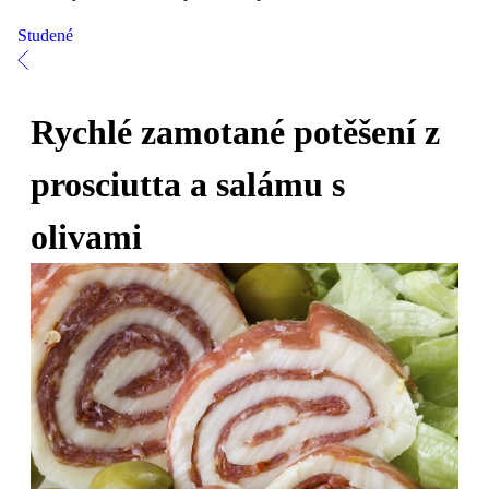
Studené
Rychlé zamotané potěšení z
prosciutta a salámu s
olivami