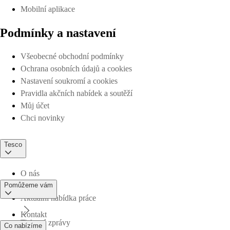
Mobilní aplikace
Podmínky a nastavení
Všeobecné obchodní podmínky
Ochrana osobních údajů a cookies
Nastavení soukromí a cookies
Pravidla akčních nabídek a soutěží
Můj účet
Chci novinky
Tesco
O nás
Pomůžeme vám
Aktuální nabídka práce
Kontakt
Tiskové zprávy
Co nabízíme