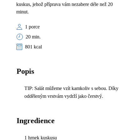
kuskus, jehož příprava vám nezabere déle než 20
minut.
1 porce
20 min.
801 kcal
Popis
TIP: Salát můžeme vzít kamkoliv s sebou. Díky
odděleným vrstvám vydrží jako čerstvý.
Ingredience
1 hrnek kuskusu