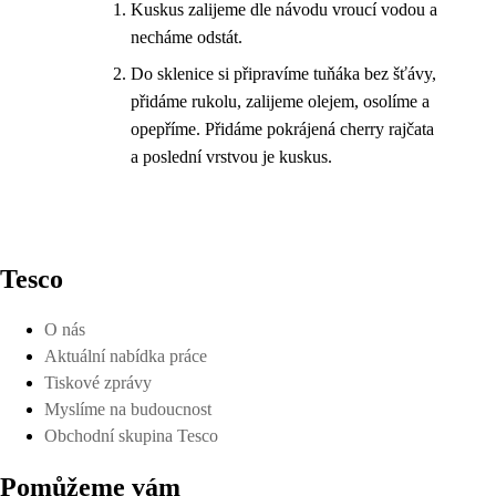
Kuskus zalijeme dle návodu vroucí vodou a
necháme odstát.
Do sklenice si připravíme tuňáka bez šťávy,
přidáme rukolu, zalijeme olejem, osolíme a
opepříme. Přidáme pokrájená cherry rajčata
a poslední vrstvou je kuskus.
Tesco
O nás
Aktuální nabídka práce
Tiskové zprávy
Myslíme na budoucnost
Obchodní skupina Tesco
Pomůžeme vám