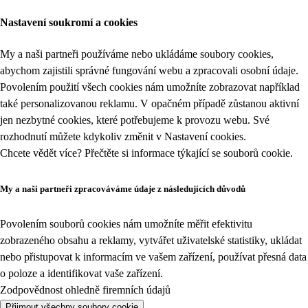
Nastavení soukromí a cookies
My a naši partneři používáme nebo ukládáme soubory cookies,
abychom zajistili správné fungování webu a zpracovali osobní údaje.
Povolením použití všech cookies nám umožníte zobrazovat například
také personalizovanou reklamu. V opačném případě zůstanou aktivní
jen nezbytné cookies, které potřebujeme k provozu webu. Své
rozhodnutí můžete kdykoliv změnit v
Nastavení cookies
.
Chcete vědět více? Přečtěte si informace týkající se
souborů cookie
.
My a naši partneři zpracováváme údaje z následujících důvodů
Povolením souborů cookies nám umožníte měřit efektivitu
zobrazeného obsahu a reklamy, vytvářet uživatelské statistiky, ukládat
nebo přistupovat k informacím ve vašem zařízení, používat přesná data
o poloze a identifikovat vaše zařízení.
Zodpovědnost ohledně firemních údajů
Přijmout všechny soubory cookie