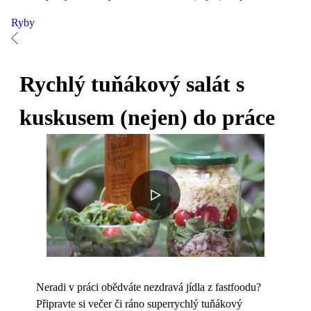
Ryby
Rychlý tuňákový salát s
kuskusem (nejen) do práce
Neradi v práci obědváte nezdravá jídla z fastfoodu?
Připravte si večer či ráno superrychlý tuňákový