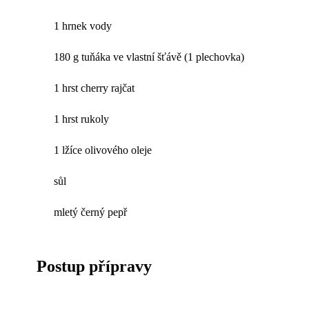
1 hrnek vody
180 g tuňáka ve vlastní šťávě (1 plechovka)
1 hrst cherry rajčat
1 hrst rukoly
1 lžíce olivového oleje
sůl
mletý černý pepř
Postup přípravy