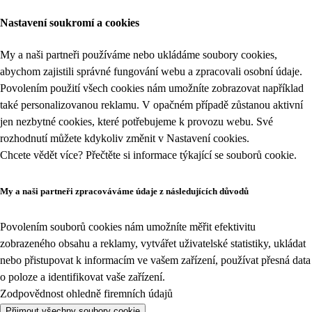
Nastavení soukromí a cookies
My a naši partneři používáme nebo ukládáme soubory cookies,
abychom zajistili správné fungování webu a zpracovali osobní údaje.
Povolením použití všech cookies nám umožníte zobrazovat například
také personalizovanou reklamu. V opačném případě zůstanou aktivní
jen nezbytné cookies, které potřebujeme k provozu webu. Své
rozhodnutí můžete kdykoliv změnit v
Nastavení cookies
.
Chcete vědět více? Přečtěte si informace týkající se
souborů cookie
.
My a naši partneři zpracováváme údaje z následujících důvodů
Povolením souborů cookies nám umožníte měřit efektivitu
zobrazeného obsahu a reklamy, vytvářet uživatelské statistiky, ukládat
nebo přistupovat k informacím ve vašem zařízení, používat přesná data
o poloze a identifikovat vaše zařízení.
Zodpovědnost ohledně firemních údajů
Přijmout všechny soubory cookie