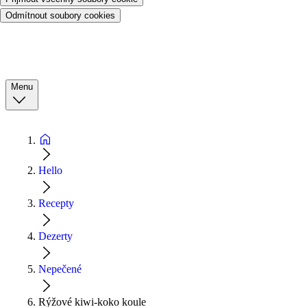
Odmítnout soubory cookies
Menu
Hello
Recepty
Dezerty
Nepečené
Rýžové kiwi-koko koule