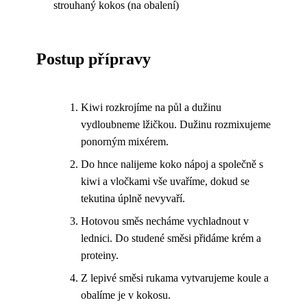
strouhaný kokos (na obalení)
Postup přípravy
Kiwi rozkrojíme na půl a dužinu
vydloubneme lžičkou. Dužinu rozmixujeme
ponorným mixérem.
Do hnce nalijeme koko nápoj a společně s
kiwi a vločkami vše uvaříme, dokud se
tekutina úplně nevyvaří.
Hotovou směs necháme vychladnout v
lednici. Do studené směsi přidáme krém a
proteiny.
Z lepivé směsi rukama vytvarujeme koule a
obalíme je v kokosu.