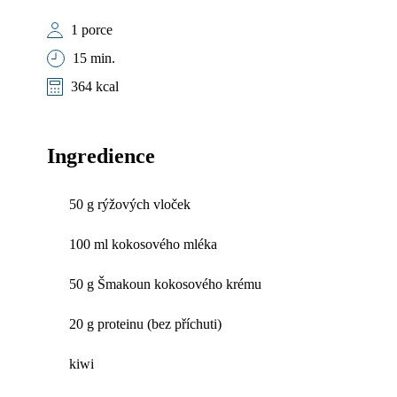
1 porce
15 min.
364 kcal
Ingredience
50 g rýžových vloček
100 ml kokosového mléka
50 g Šmakoun kokosového krému
20 g proteinu (bez příchuti)
kiwi