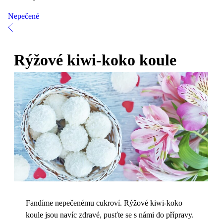
Nepečené
Rýžové kiwi-koko koule
Fandíme nepečenému cukroví. Rýžové kiwi-koko
koule jsou navíc zdravé, pusťte se s námi do přípravy.