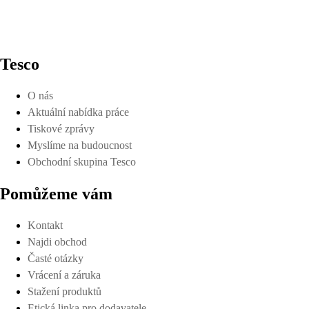
Tesco
O nás
Aktuální nabídka práce
Tiskové zprávy
Myslíme na budoucnost
Obchodní skupina Tesco
Pomůžeme vám
Kontakt
Najdi obchod
Časté otázky
Vrácení a záruka
Stažení produktů
Etická linka pro dodavatele