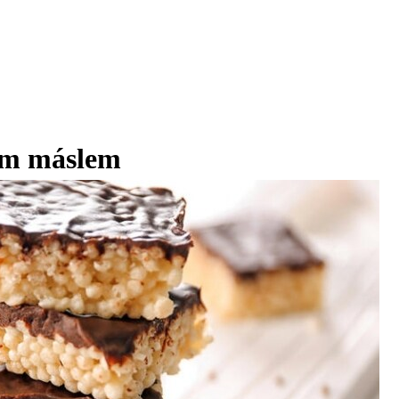
vým máslem