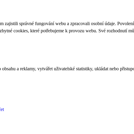
 zajistili správné fungování webu a zpracovali osobní údaje. Povolen
ezbytné cookies, které potřebujeme k provozu webu. Své rozhodnutí m
bsahu a reklamy, vytvářet uživatelské statistiky, ukládat nebo přistup
et