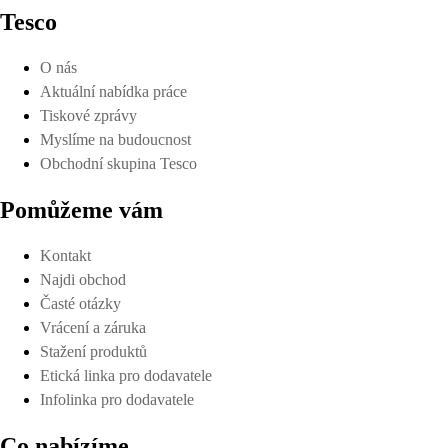
Tesco
O nás
Aktuální nabídka práce
Tiskové zprávy
Myslíme na budoucnost
Obchodní skupina Tesco
Pomůžeme vám
Kontakt
Najdi obchod
Časté otázky
Vrácení a záruka
Stažení produktů
Etická linka pro dodavatele
Infolinka pro dodavatele
Co nabízíme