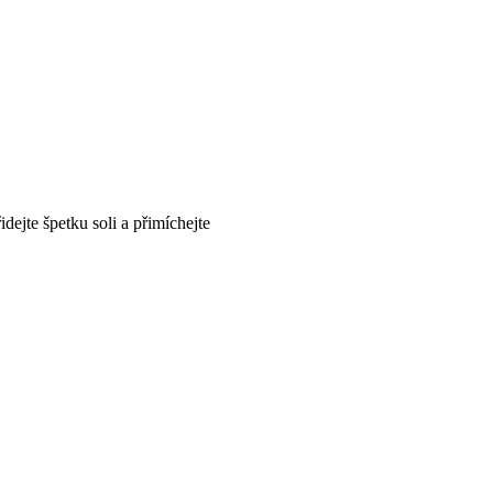
dejte špetku soli a přimíchejte