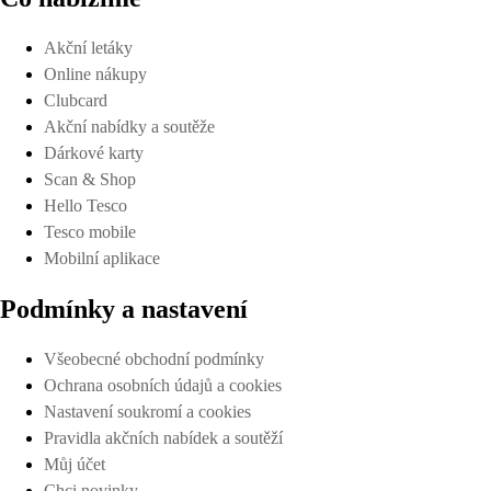
Akční letáky
Online nákupy
Clubcard
Akční nabídky a soutěže
Dárkové karty
Scan & Shop
Hello Tesco
Tesco mobile
Mobilní aplikace
Podmínky a nastavení
Všeobecné obchodní podmínky
Ochrana osobních údajů a cookies
Nastavení soukromí a cookies
Pravidla akčních nabídek a soutěží
Můj účet
Chci novinky