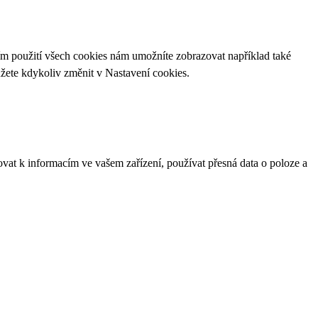
ím použití všech cookies nám umožníte zobrazovat například také
ůžete kdykoliv změnit v
Nastavení cookies
.
ovat k informacím ve vašem zařízení, používat přesná data o poloze a