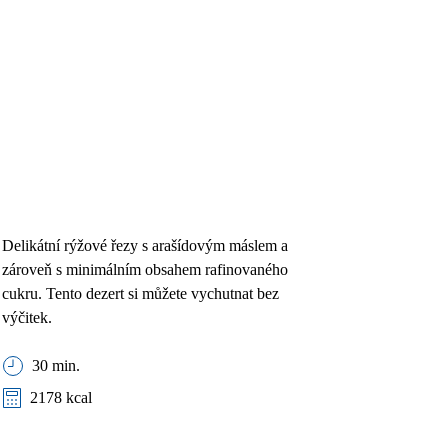
Delikátní rýžové řezy s arašídovým máslem a
zároveň s minimálním obsahem rafinovaného
cukru. Tento dezert si můžete vychutnat bez
výčitek.
30 min.
2178 kcal