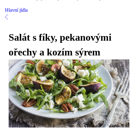
Hlavní jídla
Salát s fíky, pekanovými
ořechy a kozím sýrem