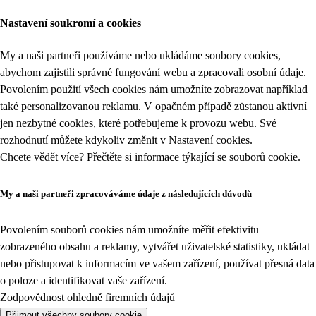
Nastavení soukromí a cookies
My a naši partneři používáme nebo ukládáme soubory cookies,
abychom zajistili správné fungování webu a zpracovali osobní údaje.
Povolením použití všech cookies nám umožníte zobrazovat například
také personalizovanou reklamu. V opačném případě zůstanou aktivní
jen nezbytné cookies, které potřebujeme k provozu webu. Své
rozhodnutí můžete kdykoliv změnit v
Nastavení cookies
.
Chcete vědět více? Přečtěte si informace týkající se
souborů cookie
.
My a naši partneři zpracováváme údaje z následujících důvodů
Povolením souborů cookies nám umožníte měřit efektivitu
zobrazeného obsahu a reklamy, vytvářet uživatelské statistiky, ukládat
nebo přistupovat k informacím ve vašem zařízení, používat přesná data
o poloze a identifikovat vaše zařízení.
Zodpovědnost ohledně firemních údajů
Přijmout všechny soubory cookie