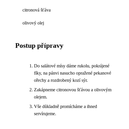
citronová šťáva
olivový olej
Postup přípravy
Do salátové mísy dáme rukolu, pokrájené
fíky, na pánvi nasucho opražené pekanové
ořechy a rozdrobený kozí sýr.
Zakápneme citronovou šťávou a olivovým
olejem.
Vše důkladně promícháme a ihned
servírujeme.