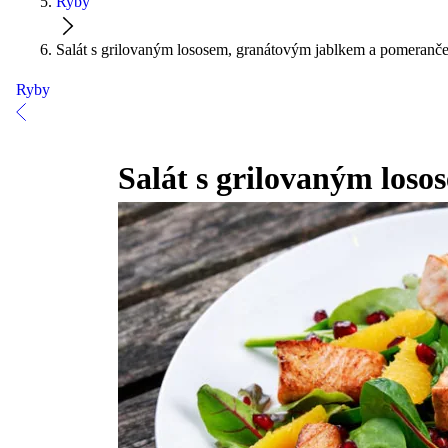
Ryby
Salát s grilovaným lososem, granátovým jablkem a pomeranč
Ryby
Salát s grilovaným los