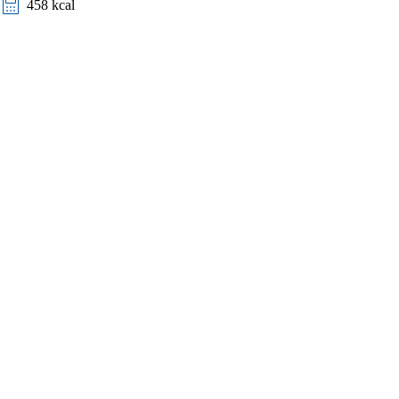
458 kcal