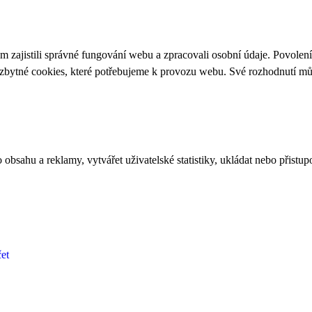
 zajistili správné fungování webu a zpracovali osobní údaje. Povolen
ezbytné cookies, které potřebujeme k provozu webu. Své rozhodnutí m
bsahu a reklamy, vytvářet uživatelské statistiky, ukládat nebo přistup
et