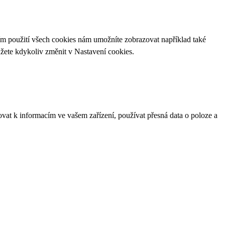
ím použití všech cookies nám umožníte zobrazovat například také
ůžete kdykoliv změnit v
Nastavení cookies
.
ovat k informacím ve vašem zařízení, používat přesná data o poloze a