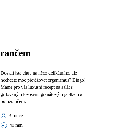
erančem
Dostali jste chuť na něco delikátního, ale
nechcete moc přetěžovat organismus? Bingo!
Máme pro vás luxusní recept na salát s
grilovaným lososem, granátovým jablkem a
pomerančem.
3 porce
40 min.