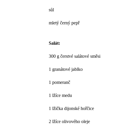
sůl
mletý černý pepř
Salát:
300 g čerstvé salátové směsi
1 granátové jablko
1 pomeranč
1 lžíce medu
1 lžička dijonské hořčice
2 lžíce olivového oleje