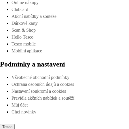
Online nákupy
Clubcard
Akční nabídky a soutěže
Dárkové karty
Scan & Shop
Hello Tesco
Tesco mobile
Mobilní aplikace
Podmínky a nastavení
Všeobecné obchodní podmínky
Ochrana osobních údajů a cookies
Nastavení soukromí a cookies
Pravidla akčních nabídek a soutěží
Můj účet
Chci novinky
Tesco