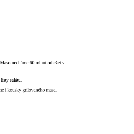
. Maso necháme 60 minut odležet v
isty salátu.
me i kousky grilovaného masa.