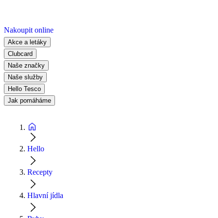
Nakoupit online
Akce a letáky
Clubcard
Naše značky
Naše služby
Hello Tesco
Jak pomáháme
Hello
Recepty
Hlavní jídla