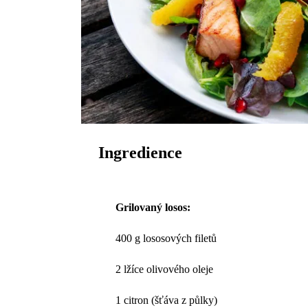
Ingredience
Grilovaný losos:
400 g lososových filetů
2 lžíce olivového oleje
1 citron (šťáva z půlky)