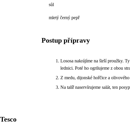
sůl
mletý černý pepř
Postup přípravy
Lososa nakrájíme na širší proužky. 
lednici. Poté ho ogrilujeme z obou str
Z medu, dijonské hořčice a olivového 
Na talíř naservírujeme salát, ten po
Tesco