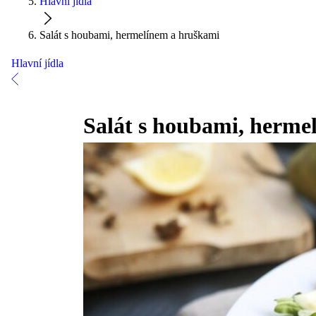
Hlavní jídla
Salát s houbami, hermelínem a hruškami
Hlavní jídla
Salát s houbami, herme