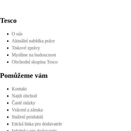
Tesco
O nás
Aktuální nabídka práce
Tiskové zprávy
Myslíme na budoucnost
Obchodní skupina Tesco
Pomůžeme vám
Kontakt
Najdi obchod
Časté otázky
Vrácení a záruka
Stažení produktů
Etická linka pro dodavatele
Infolinka pro dodavatele