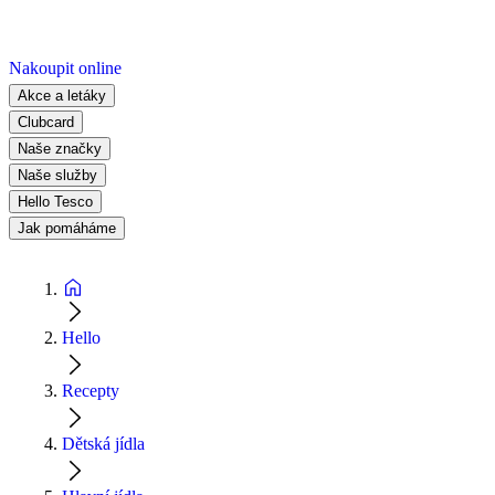
Nakoupit online
Akce a letáky
Clubcard
Naše značky
Naše služby
Hello Tesco
Jak pomáháme
Hello
Recepty
Dětská jídla