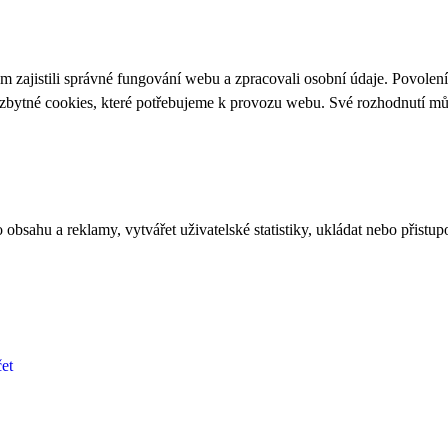
 zajistili správné fungování webu a zpracovali osobní údaje. Povolen
ezbytné cookies, které potřebujeme k provozu webu. Své rozhodnutí m
bsahu a reklamy, vytvářet uživatelské statistiky, ukládat nebo přistup
et