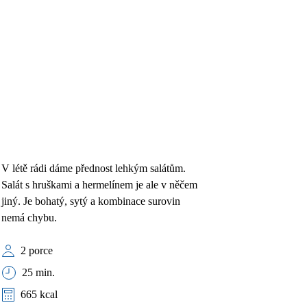
V létě rádi dáme přednost lehkým salátům.
Salát s hruškami a hermelínem je ale v něčem
jiný. Je bohatý, sytý a kombinace surovin
nemá chybu.
2 porce
25 min.
665 kcal