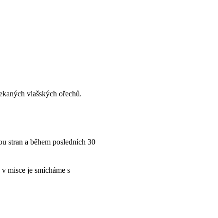
ekaných vlašských ořechů.
ou stran a během posledních 30
a v misce je smícháme s