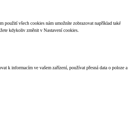
ím použití všech cookies nám umožníte zobrazovat například také
ůžete kdykoliv změnit v
Nastavení cookies
.
ovat k informacím ve vašem zařízení, používat přesná data o poloze a