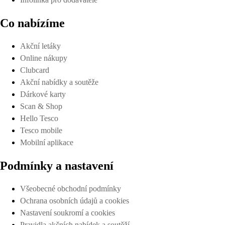
Co nabízíme
Akční letáky
Online nákupy
Clubcard
Akční nabídky a soutěže
Dárkové karty
Scan & Shop
Hello Tesco
Tesco mobile
Mobilní aplikace
Podmínky a nastavení
Všeobecné obchodní podmínky
Ochrana osobních údajů a cookies
Nastavení soukromí a cookies
Pravidla akčních nabídek a soutěží