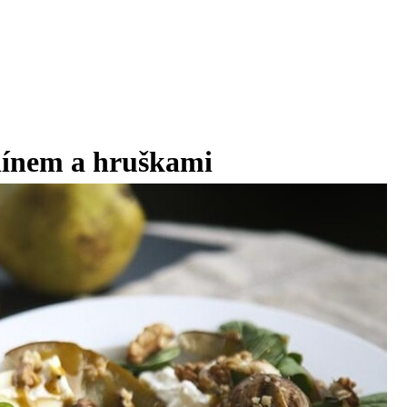
línem a hruškami