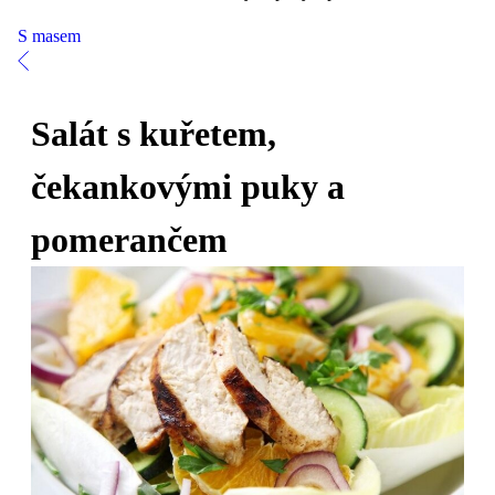
S masem
Salát s kuřetem,
čekankovými puky a
pomerančem