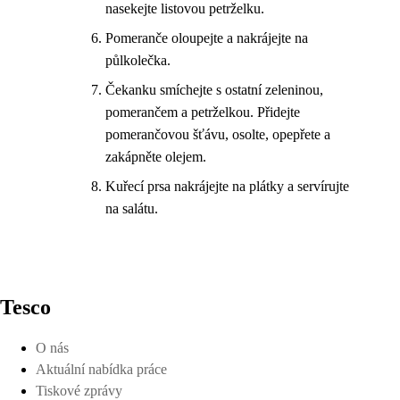
nasekejte listovou petrželku.
Pomeranče oloupejte a nakrájejte na
půlkolečka.
Čekanku smíchejte s ostatní zeleninou,
pomerančem a petrželkou. Přidejte
pomerančovou šťávu, osolte, opepřete a
zakápněte olejem.
Kuřecí prsa nakrájejte na plátky a servírujte
na salátu.
Tesco
O nás
Aktuální nabídka práce
Tiskové zprávy