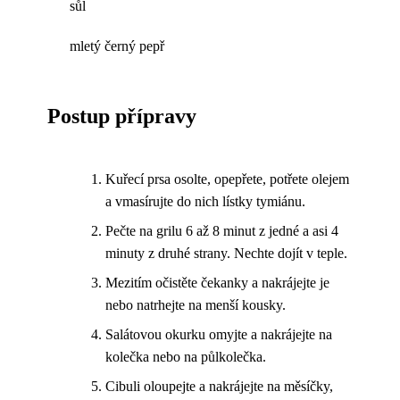
sůl
mletý černý pepř
Postup přípravy
Kuřecí prsa osolte, opepřete, potřete olejem
a vmasírujte do nich lístky tymiánu.
Pečte na grilu 6 až 8 minut z jedné a asi 4
minuty z druhé strany. Nechte dojít v teple.
Mezitím očistěte čekanky a nakrájejte je
nebo natrhejte na menší kousky.
Salátovou okurku omyjte a nakrájejte na
kolečka nebo na půlkolečka.
Cibuli oloupejte a nakrájejte na měsíčky,