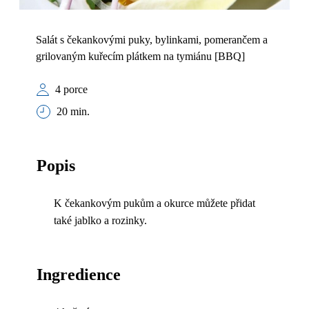
Salát s čekankovými puky, bylinkami, pomerančem a
grilovaným kuřecím plátkem na tymiánu [BBQ]
4 porce
20 min.
Popis
K čekankovým pukům a okurce můžete přidat
také jablko a rozinky.
Ingredience