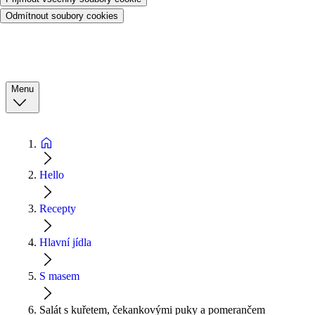
Odmítnout soubory cookies
Menu
Hello
Recepty
Hlavní jídla
S masem
Salát s kuřetem, čekankovými puky a pomerančem