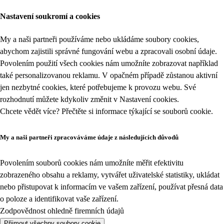
Nastavení soukromí a cookies
My a naši partneři používáme nebo ukládáme soubory cookies,
abychom zajistili správné fungování webu a zpracovali osobní údaje.
Povolením použití všech cookies nám umožníte zobrazovat například
také personalizovanou reklamu. V opačném případě zůstanou aktivní
jen nezbytné cookies, které potřebujeme k provozu webu. Své
rozhodnutí můžete kdykoliv změnit v
Nastavení cookies
.
Chcete vědět více? Přečtěte si informace týkající se
souborů cookie
.
My a naši partneři zpracováváme údaje z následujících důvodů
Povolením souborů cookies nám umožníte měřit efektivitu
zobrazeného obsahu a reklamy, vytvářet uživatelské statistiky, ukládat
nebo přistupovat k informacím ve vašem zařízení, používat přesná data
o poloze a identifikovat vaše zařízení.
Zodpovědnost ohledně firemních údajů
Přijmout všechny soubory cookie