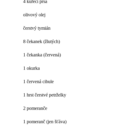
4 kuřecí prsa
olivový olej
čerstvý tymián
8 čekanek (žlutých)
1 čekanka (červená)
1 okurka
1 červená cibule
1 hrst čerstvé petrželky
2 pomeranče
1 pomeranč (jen šťáva)