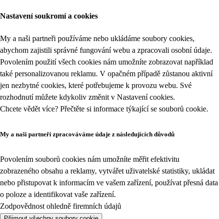
Nastavení soukromí a cookies
My a naši partneři používáme nebo ukládáme soubory cookies,
abychom zajistili správné fungování webu a zpracovali osobní údaje.
Povolením použití všech cookies nám umožníte zobrazovat například
také personalizovanou reklamu. V opačném případě zůstanou aktivní
jen nezbytné cookies, které potřebujeme k provozu webu. Své
rozhodnutí můžete kdykoliv změnit v
Nastavení cookies
.
Chcete vědět více? Přečtěte si informace týkající se
souborů cookie
.
My a naši partneři zpracováváme údaje z následujících důvodů
Povolením souborů cookies nám umožníte měřit efektivitu
zobrazeného obsahu a reklamy, vytvářet uživatelské statistiky, ukládat
nebo přistupovat k informacím ve vašem zařízení, používat přesná data
o poloze a identifikovat vaše zařízení.
Zodpovědnost ohledně firemních údajů
Přijmout všechny soubory cookie