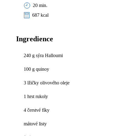
20 min.
687 kcal
Ingredience
240 g sýra Halloumi
100 g quinoy
3 lžičky olivového oleje
1 hrst rukoly
4 čerstvé fíky
mátové listy