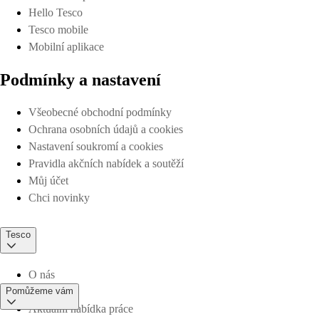
Hello Tesco
Tesco mobile
Mobilní aplikace
Podmínky a nastavení
Všeobecné obchodní podmínky
Ochrana osobních údajů a cookies
Nastavení soukromí a cookies
Pravidla akčních nabídek a soutěží
Můj účet
Chci novinky
Tesco
O nás
Pomůžeme vám
Aktuální nabídka práce