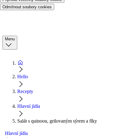
Odmítnout soubory cookies
Menu
Hello
Recepty
Hlavní jídla
Salát s quinoou, grilovaným sýrem a fíky
Hlavní jídla