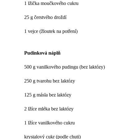
1 lžička moučkového cukru
25 g čerstvého droždí
1 vejce (žloutek na potření)
Pudinková náplň
500 g vanilkového pudingu (bez laktózy)
250 g tvarohu bez laktózy
125 g másla bez laktózy
2 lžíce mléka bez laktózy
1 lžíce vanilkového cukru
krystalový cukr (podle chuti)