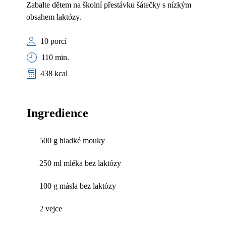
Zabalte dětem na školní přestávku šátečky s nízkým
obsahem laktózy.
10 porcí
110 min.
438 kcal
Ingredience
500 g hladké mouky
250 ml mléka bez laktózy
100 g másla bez laktózy
2 vejce