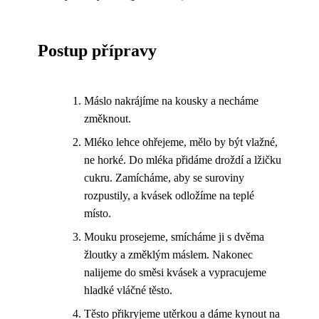
Postup přípravy
Máslo nakrájíme na kousky a necháme
změknout.
Mléko lehce ohřejeme, mělo by být vlažné,
ne horké. Do mléka přidáme droždí a lžičku
cukru. Zamícháme, aby se suroviny
rozpustily, a kvásek odložíme na teplé
místo.
Mouku prosejeme, smícháme ji s dvěma
žloutky a změklým máslem. Nakonec
nalijeme do směsi kvásek a vypracujeme
hladké vláčné těsto.
Těsto přikryjeme utěrkou a dáme kynout na