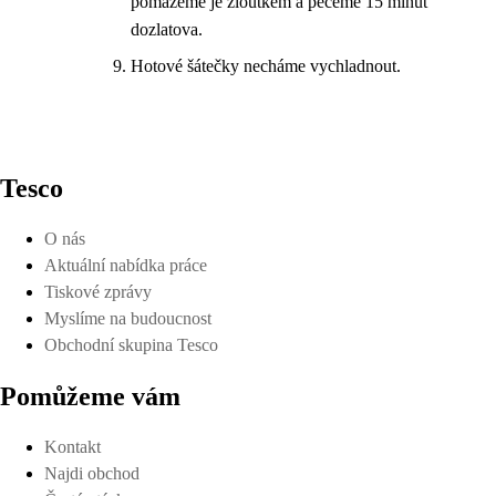
pomažeme je žloutkem a pečeme 15 minut
dozlatova.
Hotové šátečky necháme vychladnout.
Tesco
O nás
Aktuální nabídka práce
Tiskové zprávy
Myslíme na budoucnost
Obchodní skupina Tesco
Pomůžeme vám
Kontakt
Najdi obchod