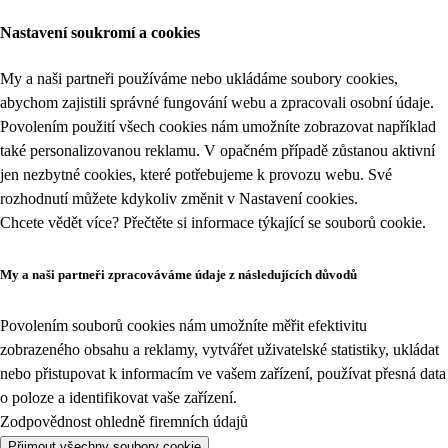
Nastavení soukromí a cookies
My a naši partneři používáme nebo ukládáme soubory cookies,
abychom zajistili správné fungování webu a zpracovali osobní údaje.
Povolením použití všech cookies nám umožníte zobrazovat například
také personalizovanou reklamu. V opačném případě zůstanou aktivní
jen nezbytné cookies, které potřebujeme k provozu webu. Své
rozhodnutí můžete kdykoliv změnit v
Nastavení cookies
.
Chcete vědět více? Přečtěte si informace týkající se
souborů cookie
.
My a naši partneři zpracováváme údaje z následujících důvodů
Povolením souborů cookies nám umožníte měřit efektivitu
zobrazeného obsahu a reklamy, vytvářet uživatelské statistiky, ukládat
nebo přistupovat k informacím ve vašem zařízení, používat přesná data
o poloze a identifikovat vaše zařízení.
Zodpovědnost ohledně firemních údajů
Přijmout všechny soubory cookie