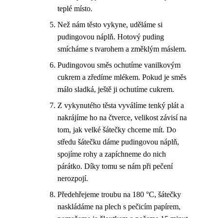
teplé místo.
Než nám těsto vykyne, uděláme si
pudingovou náplň. Hotový puding
smícháme s tvarohem a změklým máslem.
Pudingovou směs ochutíme vanilkovým
cukrem a zředíme mlékem. Pokud je směs
málo sladká, ještě ji ochutíme cukrem.
Z vykynutého těsta vyválíme tenký plát a
nakrájíme ho na čtverce, velikost závisí na
tom, jak velké šátečky chceme mít. Do
středu šátečku dáme pudingovou náplň,
spojíme rohy a zapíchneme do nich
párátko. Díky tomu se nám při pečení
nerozpojí.
Předehřejeme troubu na 180 °C, šátečky
naskládáme na plech s pečicím papírem,