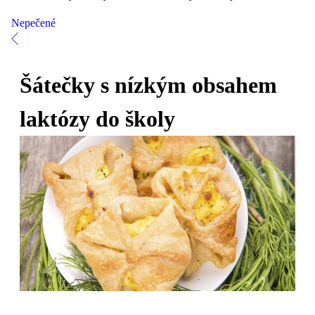
Nepečené
Šátečky s nízkým obsahem
laktózy do školy