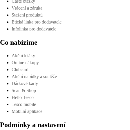
Časté otázky
Vrácení a záruka
Stažení produktů
Etická linka pro dodavatele
Infolinka pro dodavatele
Co nabízíme
Akční letáky
Online nákupy
Clubcard
Akční nabídky a soutěže
Dárkové karty
Scan & Shop
Hello Tesco
Tesco mobile
Mobilní aplikace
Podmínky a nastavení