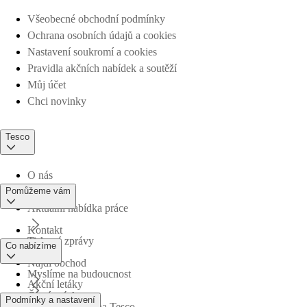
Všeobecné obchodní podmínky
Ochrana osobních údajů a cookies
Nastavení soukromí a cookies
Pravidla akčních nabídek a soutěží
Můj účet
Chci novinky
Tesco
O nás
Pomůžeme vám
Aktuální nabídka práce
Kontakt
Tiskové zprávy
Co nabízíme
Najdi obchod
Myslíme na budoucnost
Akční letáky
Časté otázky
Podmínky a nastavení
Obchodní skupina Tesco