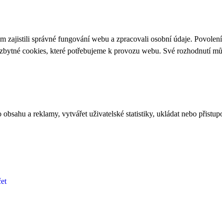
 zajistili správné fungování webu a zpracovali osobní údaje. Povolen
ezbytné cookies, které potřebujeme k provozu webu. Své rozhodnutí m
bsahu a reklamy, vytvářet uživatelské statistiky, ukládat nebo přistup
et