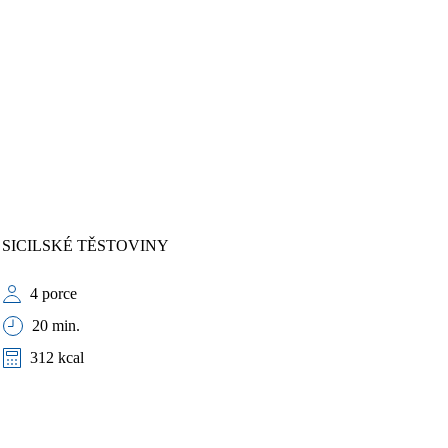
SICILSKÉ TĚSTOVINY
4 porce
20 min.
312 kcal