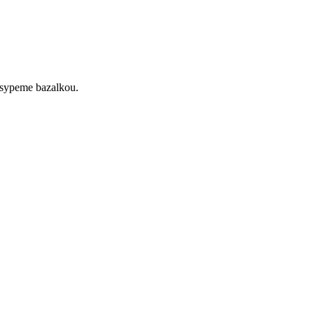
osypeme bazalkou.