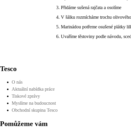
Přidáme sušená rajčata a osolíme
V šálku rozmícháme trochu olivového 
Marinádou potřeme osušené plátky lilk
Uvaříme těstoviny podle návodu, sce
Tesco
O nás
Aktuální nabídka práce
Tiskové zprávy
Myslíme na budoucnost
Obchodní skupina Tesco
Pomůžeme vám