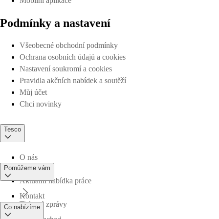
Mobilní aplikace
Podmínky a nastavení
Všeobecné obchodní podmínky
Ochrana osobních údajů a cookies
Nastavení soukromí a cookies
Pravidla akčních nabídek a soutěží
Můj účet
Chci novinky
Tesco
O nás
Pomůžeme vám
Aktuální nabídka práce
Kontakt
Tiskové zprávy
Co nabízíme