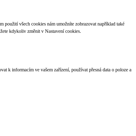
ím použití všech cookies nám umožníte zobrazovat například také
ůžete kdykoliv změnit v
Nastavení cookies
.
ovat k informacím ve vašem zařízení, používat přesná data o poloze a