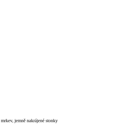
u mrkev, jemně nakrájené stonky