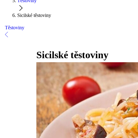
Těstoviny
Sicilské těstoviny
Těstoviny
Sicilské těstoviny