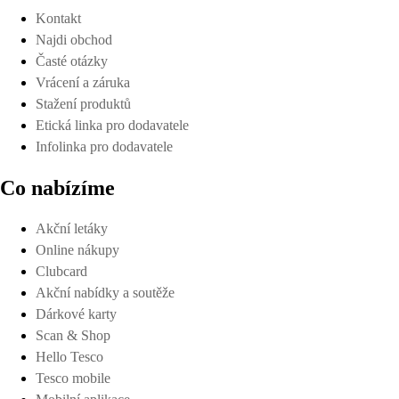
Kontakt
Najdi obchod
Časté otázky
Vrácení a záruka
Stažení produktů
Etická linka pro dodavatele
Infolinka pro dodavatele
Co nabízíme
Akční letáky
Online nákupy
Clubcard
Akční nabídky a soutěže
Dárkové karty
Scan & Shop
Hello Tesco
Tesco mobile