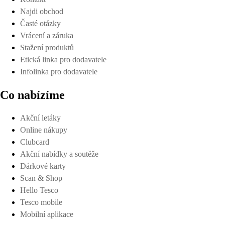
Najdi obchod
Časté otázky
Vrácení a záruka
Stažení produktů
Etická linka pro dodavatele
Infolinka pro dodavatele
Co nabízíme
Akční letáky
Online nákupy
Clubcard
Akční nabídky a soutěže
Dárkové karty
Scan & Shop
Hello Tesco
Tesco mobile
Mobilní aplikace