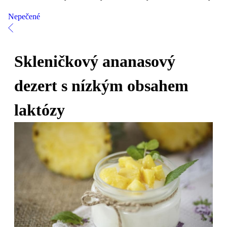
Nepečené
Skleničkový ananasový
dezert s nízkým obsahem
laktózy