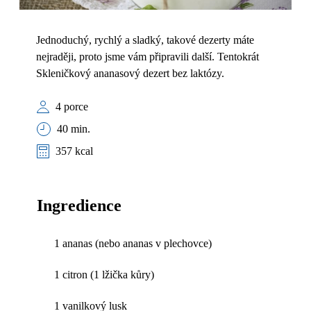
Jednoduchý, rychlý a sladký, takové dezerty máte
nejraději, proto jsme vám připravili další. Tentokrát
Skleničkový ananasový dezert bez laktózy.
4 porce
40 min.
357 kcal
Ingredience
1 ananas (nebo ananas v plechovce)
1 citron (1 lžička kůry)
1 vanilkový lusk