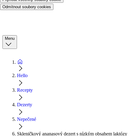
Odmítnout soubory cookies
Menu
Hello
Recepty
Dezerty
Nepečené
Skleničkový ananasový dezert s nízkým obsahem laktózy