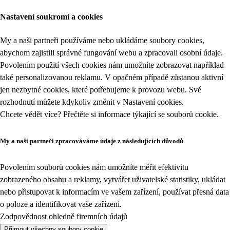
Nastavení soukromí a cookies
My a naši partneři používáme nebo ukládáme soubory cookies,
abychom zajistili správné fungování webu a zpracovali osobní údaje.
Povolením použití všech cookies nám umožníte zobrazovat například
také personalizovanou reklamu. V opačném případě zůstanou aktivní
jen nezbytné cookies, které potřebujeme k provozu webu. Své
rozhodnutí můžete kdykoliv změnit v
Nastavení cookies
.
Chcete vědět více? Přečtěte si informace týkající se
souborů cookie
.
My a naši partneři zpracováváme údaje z následujících důvodů
Povolením souborů cookies nám umožníte měřit efektivitu
zobrazeného obsahu a reklamy, vytvářet uživatelské statistiky, ukládat
nebo přistupovat k informacím ve vašem zařízení, používat přesná data
o poloze a identifikovat vaše zařízení.
Zodpovědnost ohledně firemních údajů
Přijmout všechny soubory cookie