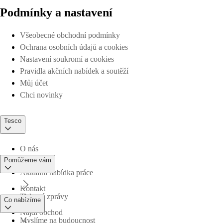
Podmínky a nastavení
Všeobecné obchodní podmínky
Ochrana osobních údajů a cookies
Nastavení soukromí a cookies
Pravidla akčních nabídek a soutěží
Můj účet
Chci novinky
Tesco
O nás
Pomůžeme vám
Aktuální nabídka práce
Kontakt
Tiskové zprávy
Co nabízíme
Najdi obchod
Myslíme na budoucnost