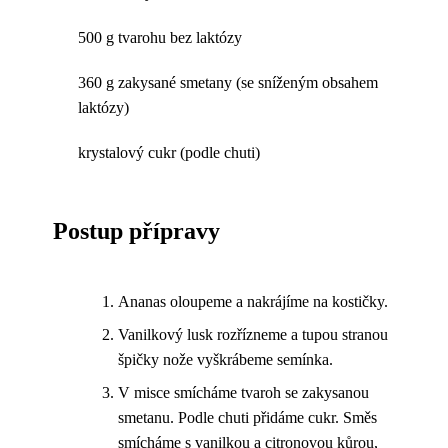
500 g tvarohu bez laktózy
360 g zakysané smetany (se sníženým obsahem
laktózy)
krystalový cukr (podle chuti)
Postup přípravy
Ananas oloupeme a nakrájíme na kostičky.
Vanilkový lusk rozřízneme a tupou stranou
špičky nože vyškrábeme semínka.
V misce smícháme tvaroh se zakysanou
smetanu. Podle chuti přidáme cukr. Směs
smícháme s vanilkou a citronovou kůrou,