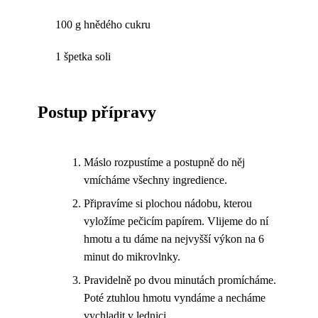
100 g hnědého cukru
1 špetka soli
Postup přípravy
Máslo rozpustíme a postupně do něj
vmícháme všechny ingredience.
Připravíme si plochou nádobu, kterou
vyložíme pečicím papírem. Vlijeme do ní
hmotu a tu dáme na nejvyšší výkon na 6
minut do mikrovlnky.
Pravidelně po dvou minutách promícháme.
Poté ztuhlou hmotu vyndáme a necháme
vychladit v lednici.