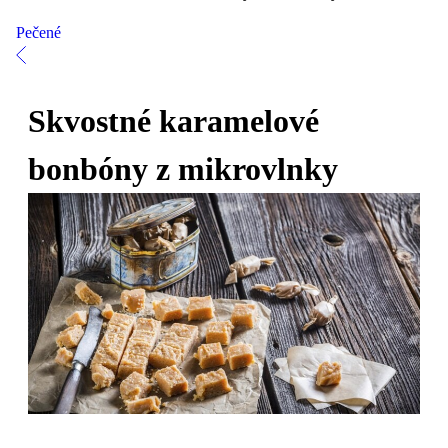
Pečené
Skvostné karamelové
bonbóny z mikrovlnky