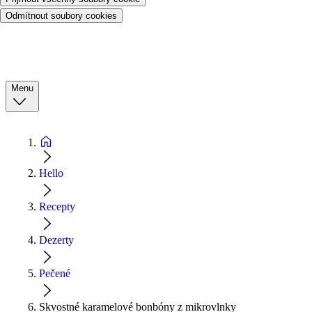
Odmítnout soubory cookies
Menu
Hello
Recepty
Dezerty
Pečené
Skvostné karamelové bonbóny z mikrovlnky