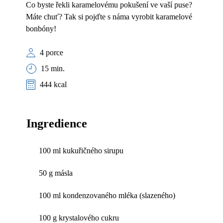
Co byste řekli karamelovému pokušení ve vaší puse?
Máte chuť? Tak si pojďte s náma vyrobit karamelové
bonbóny!
4 porce
15 min.
444 kcal
Ingredience
100 ml kukuřičného sirupu
50 g másla
100 ml kondenzovaného mléka (slazeného)
100 g krystalového cukru