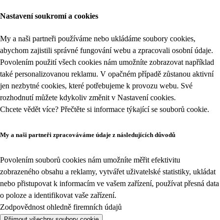
Nastavení soukromí a cookies
My a naši partneři používáme nebo ukládáme soubory cookies,
abychom zajistili správné fungování webu a zpracovali osobní údaje.
Povolením použití všech cookies nám umožníte zobrazovat například
také personalizovanou reklamu. V opačném případě zůstanou aktivní
jen nezbytné cookies, které potřebujeme k provozu webu. Své
rozhodnutí můžete kdykoliv změnit v
Nastavení cookies
.
Chcete vědět více? Přečtěte si informace týkající se
souborů cookie
.
My a naši partneři zpracováváme údaje z následujících důvodů
Povolením souborů cookies nám umožníte měřit efektivitu
zobrazeného obsahu a reklamy, vytvářet uživatelské statistiky, ukládat
nebo přistupovat k informacím ve vašem zařízení, používat přesná data
o poloze a identifikovat vaše zařízení.
Zodpovědnost ohledně firemních údajů
Přijmout všechny soubory cookie